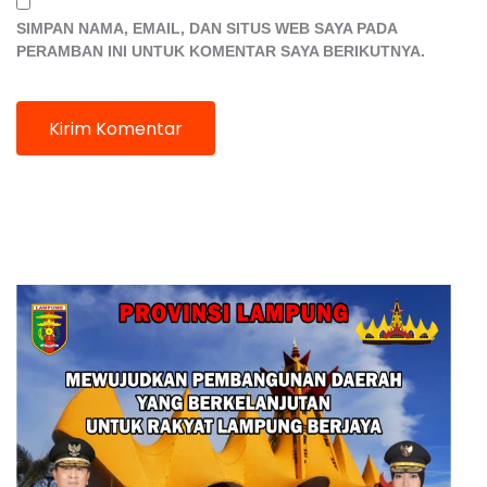
SIMPAN NAMA, EMAIL, DAN SITUS WEB SAYA PADA
PERAMBAN INI UNTUK KOMENTAR SAYA BERIKUTNYA.