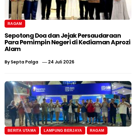
RAGAM
Sepotong Doa dan Jejak Persaudaraan
Para Pemimpin Negeri di Kediaman Aprozi
Alam
By
Septa Palga
24 Juli 2026
BERITA UTAMA
LAMPUNG BERJAYA
RAGAM