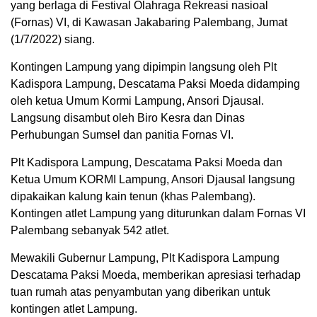
yang berlaga di Festival Olahraga Rekreasi nasioal
(Fornas) VI, di Kawasan Jakabaring Palembang, Jumat
(1/7/2022) siang.
Kontingen Lampung yang dipimpin langsung oleh Plt
Kadispora Lampung, Descatama Paksi Moeda didamping
oleh ketua Umum Kormi Lampung, Ansori Djausal.
Langsung disambut oleh Biro Kesra dan Dinas
Perhubungan Sumsel dan panitia Fornas VI.
Plt Kadispora Lampung, Descatama Paksi Moeda dan
Ketua Umum KORMI Lampung, Ansori Djausal langsung
dipakaikan kalung kain tenun (khas Palembang).
Kontingen atlet Lampung yang diturunkan dalam Fornas VI
Palembang sebanyak 542 atlet.
Mewakili Gubernur Lampung, Plt Kadispora Lampung
Descatama Paksi Moeda, memberikan apresiasi terhadap
tuan rumah atas penyambutan yang diberikan untuk
kontingen atlet Lampung.