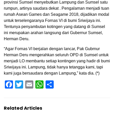
provinsi Sumsel menyebutkan Lampung dan Sumsel satu
rumpun, artinya saudara dekat . Pengalaman menjadi tuan
rumah Asean Games dan Seagame 2018, dijadikan modal
untuk terselengaranya Fornas VI di bumi Sriwijaya ini.
Tentunya penyambutan kotingen yang datang di Sumsel
ini merupakan arahan langsung dari Gubernur Sumsel,
Herman Deru.
“Agar Fornas VI berjalan dengan lancar, Pak Gubrnur
Herman Deru mengerahkan seluruh OPD di Sumsel untuk
menjadi LO membantu setiap kontingen yang hadir di bumi
Sriwijaya ini. Lampung, tidak hanya tetangga kami, tapi
kami juga bersaudara dengan Lampung,” kata dia. (*)
Facebook
Twitter
Email
WhatsApp
Share
Related Articles