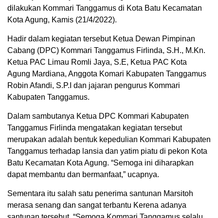
dilakukan Kommari Tanggamus di Kota Batu Kecamatan
Kota Agung, Kamis (21/4/2022).
Hadir dalam kegiatan tersebut Ketua Dewan Pimpinan
Cabang (DPC) Kommari Tanggamus Firlinda, S.H., M.Kn.
Ketua PAC Limau Romli Jaya, S.E, Ketua PAC Kota
Agung Mardiana, Anggota Komari Kabupaten Tanggamus
Robin Afandi, S.P.I dan jajaran pengurus Kommari
Kabupaten Tanggamus.
Dalam sambutanya Ketua DPC Kommari Kabupaten
Tanggamus Firlinda mengatakan kegiatan tersebut
merupakan adalah bentuk kepedulian Kommari Kabupaten
Tanggamus terhadap lansia dan yatim piatu di pekon Kota
Batu Kecamatan Kota Agung. “Semoga ini diharapkan
dapat membantu dan bermanfaat,” ucapnya.
Sementara itu salah satu penerima santunan Marsitoh
merasa senang dan sangat terbantu Kerena adanya
santunan tersebut. “Semoga Kommari Tanggamus selalu