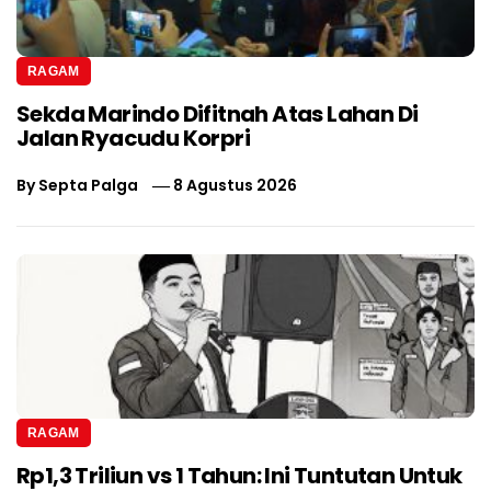
RAGAM
Sekda Marindo Difitnah Atas Lahan Di
Jalan Ryacudu Korpri
By
Septa Palga
8 Agustus 2026
RAGAM
Rp1,3 Triliun vs 1 Tahun: Ini Tuntutan Untuk