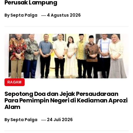
Perusak Lampung
By
Septa Palga
4 Agustus 2026
RAGAM
Sepotong Doa dan Jejak Persaudaraan
Para Pemimpin Negeri di Kediaman Aprozi
Alam
By
Septa Palga
24 Juli 2026