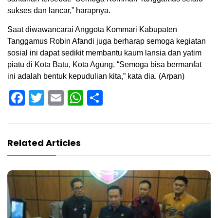
sukses dan lancar,” harapnya.
Saat diwawancarai Anggota Kommari Kabupaten
Tanggamus Robin Afandi juga berharap semoga kegiatan
sosial ini dapat sedikit membantu kaum lansia dan yatim
piatu di Kota Batu, Kota Agung. “Semoga bisa bermanfat
ini adalah bentuk kepudulian kita,” kata dia. (Arpan)
Facebook
Twitter
Email
WhatsApp
Share
Related Articles