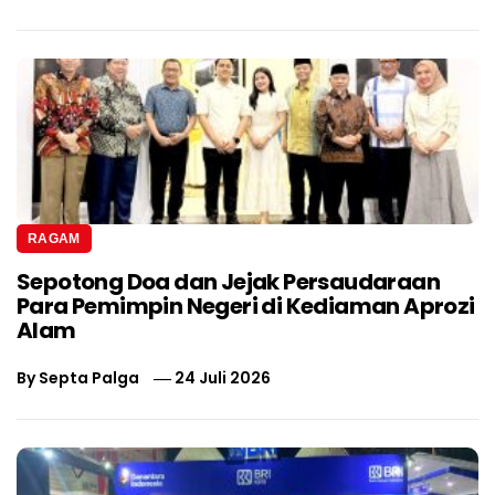
RAGAM
Sepotong Doa dan Jejak Persaudaraan
Para Pemimpin Negeri di Kediaman Aprozi
Alam
By
Septa Palga
24 Juli 2026