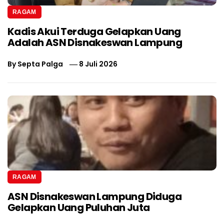
RAGAM
Kadis Akui Terduga Gelapkan Uang
Adalah ASN Disnakeswan Lampung
By
Septa Palga
8 Juli 2026
RAGAM
ASN Disnakeswan Lampung Diduga
Gelapkan Uang Puluhan Juta