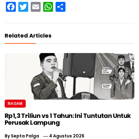
Facebook
Twitter
Email
WhatsApp
Share
Related Articles
RAGAM
Rp1,3 Triliun vs 1 Tahun: Ini Tuntutan Untuk
Perusak Lampung
By
Septa Palga
4 Agustus 2026