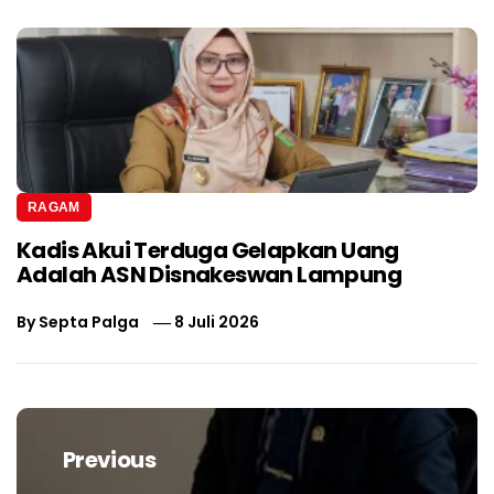
RAGAM
Kadis Akui Terduga Gelapkan Uang
Adalah ASN Disnakeswan Lampung
By
Septa Palga
8 Juli 2026
Navigasi
pos
Previous