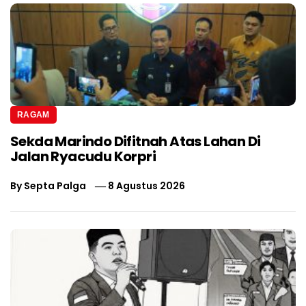
RAGAM
Sekda Marindo Difitnah Atas Lahan Di
Jalan Ryacudu Korpri
By
Septa Palga
8 Agustus 2026