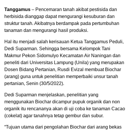
Tanggamus
– Pencemaran tanah akibat pestisida dan
herbisida dianggap dapat mengurangi kesuburan dan
struktur tanah. Akibatnya berdampak pada pertumbuhan
tanaman dan mengurangi hasil produksi.
Hal itu menjadi salah kerisauan Ketua Tanggamus Peduli,
Dedi Suparman. Sehingga bersama Kelompok Tani
Makmur Pekon Sidomulyo Kecamatan Air Naningan dan
peneliti dari Universitas Lampung (Unila) yang merupakan
Dosen Bidang Pertanian, Rusdi Evizal membuat Biochar
(arang) guna untuk penelitian memperbaiki unsur tanah
pertanian, Senin (30/5/2022).
Dedi Suparman menjelaskan, penelitian yang
menggunakan Biochar dicampur pupuk organik dan non
organik itu rencananya akan di uji coba ke tanaman Cacao
(cokelat) agar tanahnya tetap gembur dan subur.
“Tujuan utama dari pengolahan Biochar dari arang bekas