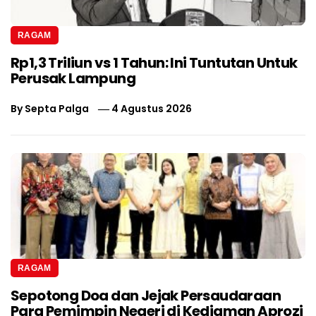
RAGAM
Rp1,3 Triliun vs 1 Tahun: Ini Tuntutan Untuk
Perusak Lampung
By
Septa Palga
4 Agustus 2026
RAGAM
Sepotong Doa dan Jejak Persaudaraan
Para Pemimpin Negeri di Kediaman Aprozi