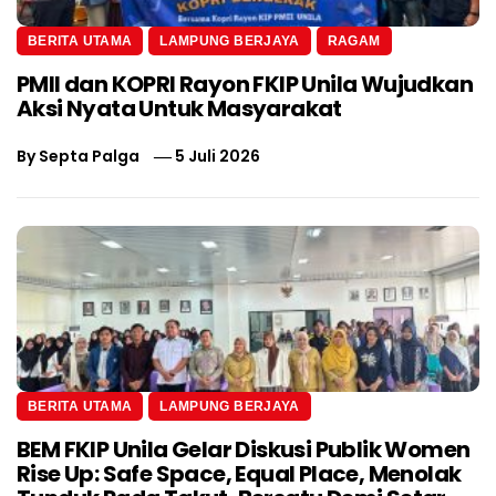
BERITA UTAMA
LAMPUNG BERJAYA
RAGAM
PMII dan KOPRI Rayon FKIP Unila Wujudkan
Aksi Nyata Untuk Masyarakat
By
Septa Palga
5 Juli 2026
BERITA UTAMA
LAMPUNG BERJAYA
BEM FKIP Unila Gelar Diskusi Publik Women
Rise Up: Safe Space, Equal Place, Menolak