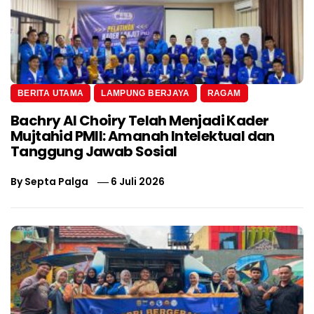
BERITA UTAMA
LAMPUNG BERJAYA
RAGAM
Bachry Al Choiry Telah Menjadi Kader
Mujtahid PMII: Amanah Intelektual dan
Tanggung Jawab Sosial
By
Septa Palga
6 Juli 2026