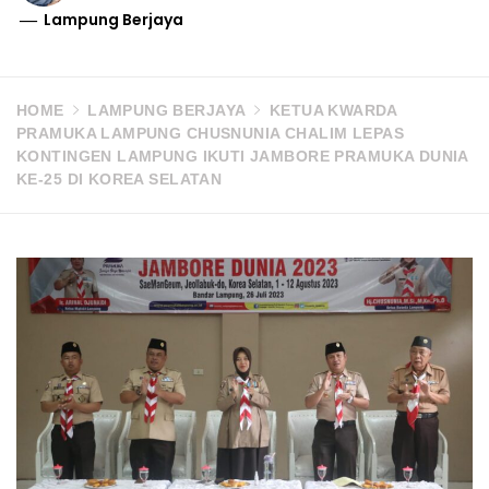
Lampung Berjaya
HOME
LAMPUNG BERJAYA
KETUA KWARDA
PRAMUKA LAMPUNG CHUSNUNIA CHALIM LEPAS
KONTINGEN LAMPUNG IKUTI JAMBORE PRAMUKA DUNIA
KE-25 DI KOREA SELATAN