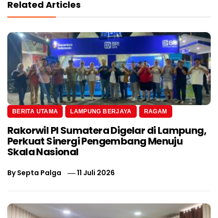
Related Articles
BERITA UTAMA
LAMPUNG BERJAYA
RAGAM
Rakorwil PI Sumatera Digelar di Lampung,
Perkuat Sinergi Pengembang Menuju
Skala Nasional
By
Septa Palga
11 Juli 2026