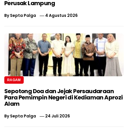
Perusak Lampung
By
Septa Palga
4 Agustus 2026
RAGAM
Sepotong Doa dan Jejak Persaudaraan
Para Pemimpin Negeri di Kediaman Aprozi
Alam
By
Septa Palga
24 Juli 2026