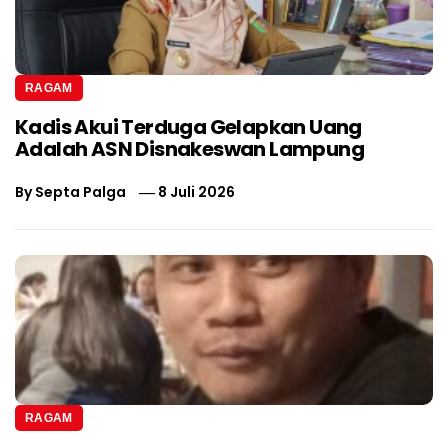
RAGAM
Kadis Akui Terduga Gelapkan Uang
Adalah ASN Disnakeswan Lampung
By
Septa Palga
8 Juli 2026
RAGAM