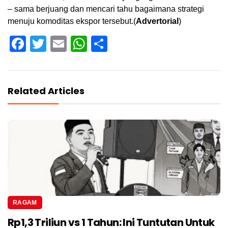
– sama berjuang dan mencari tahu bagaimana strategi
menuju komoditas ekspor tersebut.(
Advertorial
)
Facebook
Twitter
Email
WhatsApp
Share
Related Articles
RAGAM
Rp1,3 Triliun vs 1 Tahun: Ini Tuntutan Untuk