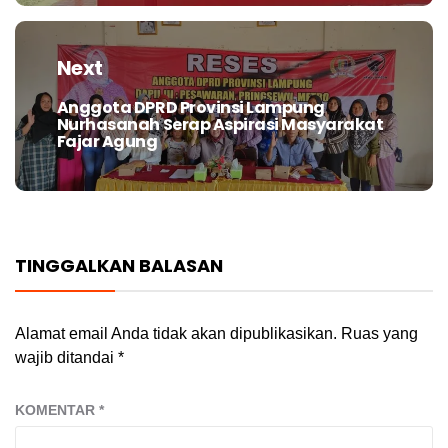
Next
Anggota DPRD Provinsi Lampung
Next
Nurhasanah Serap Aspirasi Masyarakat
post:
Fajar Agung
TINGGALKAN BALASAN
Alamat email Anda tidak akan dipublikasikan.
Ruas yang
wajib ditandai
*
KOMENTAR
*