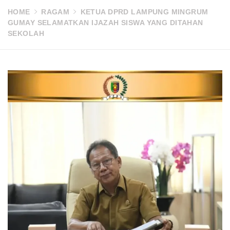
HOME
RAGAM
KETUA DPRD LAMPUNG MINGRUM
GUMAY SELAMATKAN IJAZAH SISWA YANG DITAHAN
SEKOLAH