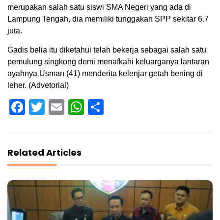
merupakan salah satu siswi SMA Negeri yang ada di
Lampung Tengah, dia memiliki tunggakan SPP sekitar 6.7
juta.
Gadis belia itu diketahui telah bekerja sebagai salah satu
pemulung singkong demi menafkahi keluarganya lantaran
ayahnya Usman (41) menderita kelenjar getah bening di
leher. (Advetorial)
Facebook
Twitter
Email
WhatsApp
Share
Related Articles