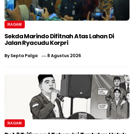
RAGAM
Sekda Marindo Difitnah Atas Lahan Di
Jalan Ryacudu Korpri
By
Septa Palga
8 Agustus 2026
RAGAM