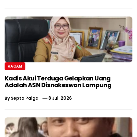
RAGAM
Kadis Akui Terduga Gelapkan Uang
Adalah ASN Disnakeswan Lampung
By
Septa Palga
8 Juli 2026