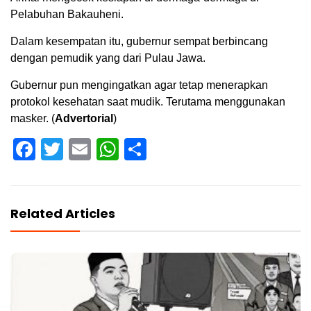
Pelabuhan Bakauheni.
Dalam kesempatan itu, gubernur sempat berbincang
dengan pemudik yang dari Pulau Jawa.
Gubernur pun mengingatkan agar tetap menerapkan
protokol kesehatan saat mudik. Terutama menggunakan
masker. (
Advertorial
)
Facebook
Twitter
Email
WhatsApp
Share
Related Articles