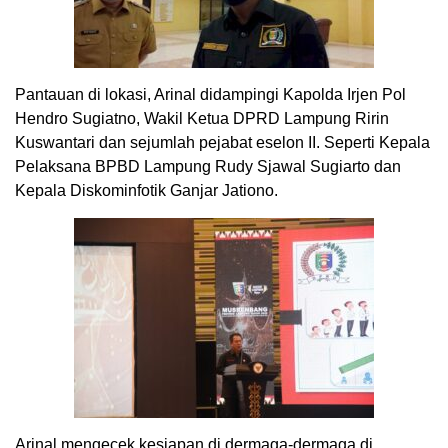
Pantauan di lokasi, Arinal didampingi Kapolda Irjen Pol
Hendro Sugiatno, Wakil Ketua DPRD Lampung Ririn
Kuswantari dan sejumlah pejabat eselon II. Seperti Kepala
Pelaksana BPBD Lampung Rudy Sjawal Sugiarto dan
Kepala Diskominfotik Ganjar Jationo.
Arinal mengecek kesiapan di dermaga-dermaga di