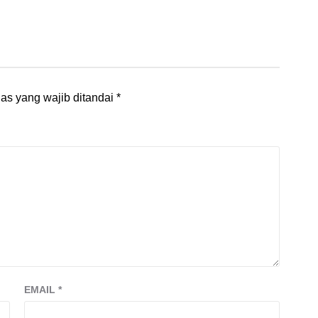
as yang wajib ditandai
*
EMAIL
*