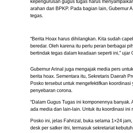
kepengurusan gugus tugas harus menyampaika
arahan dari BPKP. Pada bagian lain, Gubernur Ari
tegas.
“Berita Hoax harus dihilangkan. Kita sudah cape
beredar. Oleh karena itu perlu peran berbagai p
bertindak tegas dalam keadaan seperti ini,” ujar 
Gubernur Arinal juga mengajak media pers unt
berita hoax. Sementara itu, Sekretaris Daerah 
Posko tersebut untuk mengefektifkan koordinas
penyebaran corona.
“Dalam Gugus Tugas ini komponennya banyak. A
ada media dan lain-lain. Untuk itu koordinasi ini 
Posko ini, jelas Fahrizal, buka selama 1×24 jam,
desk per satker itni, termasuk sekretariat kebut