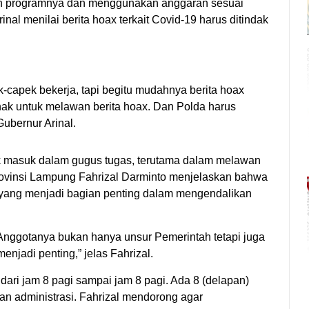
n programnya dan menggunakan anggaran sesuai
nal menilai berita hoax terkait Covid-19 harus ditindak
k-capek bekerja, tapi begitu mudahnya berita hoax
ihak untuk melawan berita hoax. Dan Polda harus
Gubernur Arinal.
uk masuk dalam gugus tugas, terutama dalam melawan
Provinsi Lampung Fahrizal Darminto menjelaskan bahwa
i yang menjadi bagian penting dalam mengendalikan
nggotanya bukan hanya unsur Pemerintah tetapi juga
menjadi penting,” jelas Fahrizal.
 dari jam 8 pagi sampai jam 8 pagi. Ada 8 (delapan)
uhan administrasi. Fahrizal mendorong agar