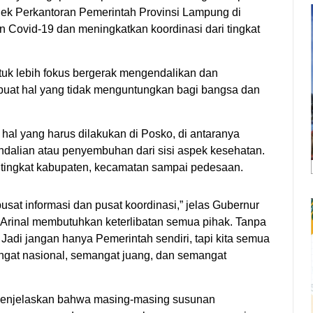
lek Perkantoran Pemerintah Provinsi Lampung di
 Covid-19 dan meningkatkan koordinasi dari tingkat
ntuk lebih fokus bergerak mengendalikan dan
at hal yang tidak menguntungkan bagi bangsa dan
hal yang harus dilakukan di Posko, di antaranya
alian atau penyembuhan dari sisi aspek kesehatan.
i tingkat kabupaten, kecamatan sampai pedesaan.
pusat informasi dan pusat koordinasi,” jelas Gubernur
 Arinal membutuhkan keterlibatan semua pihak. Tanpa
 Jadi jangan hanya Pemerintah sendiri, tapi kita semua
mangat nasional, semangat juang, dan semangat
menjelaskan bahwa masing-masing susunan