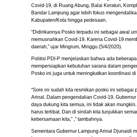
Covid-19, di Ruang Abung, Balai Keratun, Komp
Bandar Lampung agar lebih fokus mengendalikan
Kabupaten/Kota hingga pedesaan.
“Didirikannya Posko terpadu ini sebagai awal u
memusnahkan Covid-19. Karena Covid-19 membu
daerah,” ujar Mingrum, Minggu (5/4/2020).
Politisi PDI-P menjelaskan bahwa ada beberapa 
mempersiapkan kebutuhan sarana dalam pengend
Posko ini juga untuk meningkatkan koordinasi d
“Sore ini sudah kita resmikan posko ini sebagai 
Arinal. Dalam pengendalian Covid-19, Gubernur
daya dukung kita semua, ini tidak akan mungkin.
harus terlibat. Dan di sinilah kita tunjukkan se
kebersamaan kita,” ,” tambahnya.
Sementara Gubernur Lampung Arinal Djunaidi 