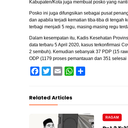
Kabupaten/Kota juga membuat posko yang nantiny
Posko ini juga difungsikan sebagai pusat pena
dan apabila terjadi kematian tiba-tiba di tengah 
terbagi menjadi 5 regu, masing-masing regu terda
Dalam kesempatan itu, Kadis Kesehatan Provi
data terbaru 5 April 2020, kasus terkonfirmasi C
2 sembuh). Kemudian sebanyak 37 PDP (15 rawat 
ODP (1179 proses pemantauan dan 351 selesai 
Facebook
Twitter
Email
WhatsApp
Share
Related Articles
RAGAM