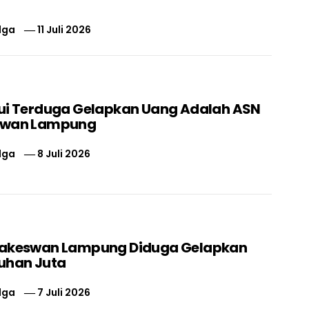
lga
11 Juli 2026
ui Terduga Gelapkan Uang Adalah ASN
swan Lampung
lga
8 Juli 2026
nakeswan Lampung Diduga Gelapkan
uhan Juta
lga
7 Juli 2026