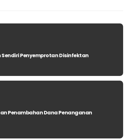
Sendiri Penyemprotan Disinfektan
lkan Penambahan Dana Penanganan