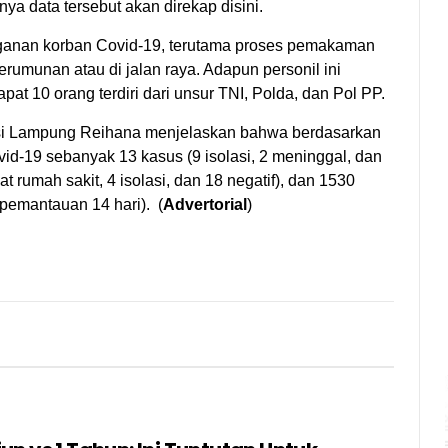
a data tersebut akan direkap disini.
nganan korban Covid-19, terutama proses pemakaman
kerumunan atau di jalan raya. Adapun personil ini
pat 10 orang terdiri dari unsur TNI, Polda, dan Pol PP.
nsi Lampung Reihana menjelaskan bahwa berdasarkan
ovid-19 sebanyak 13 kasus (9 isolasi, 2 meninggal, dan
rumah sakit, 4 isolasi, dan 18 negatif), dan 1530
pemantauan 14 hari). (
Advertorial
)