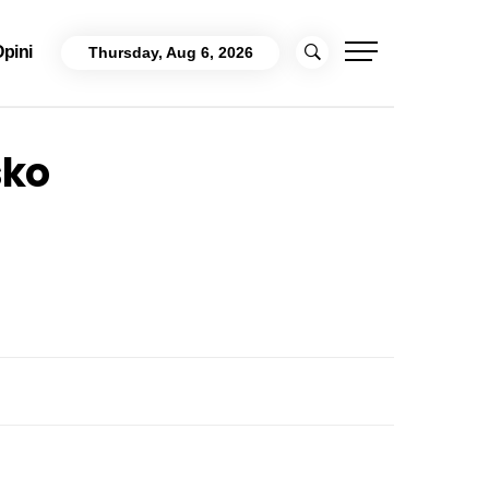
pini
Thursday, Aug 6, 2026
sko