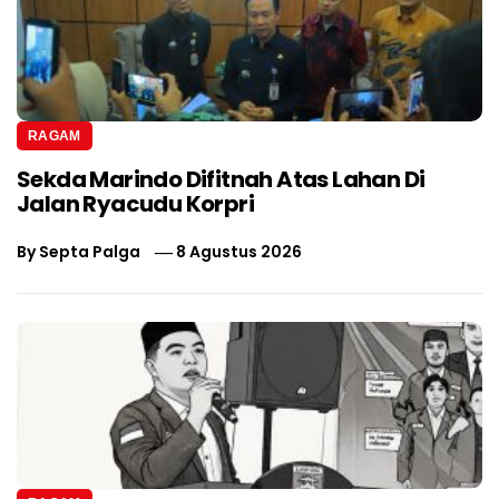
RAGAM
Sekda Marindo Difitnah Atas Lahan Di
Jalan Ryacudu Korpri
By
Septa Palga
8 Agustus 2026