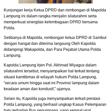
Kunjungan kerja Ketua DPRD dan rombongan di Mapolda
Lampung ini dalam rangka menjalin silaturahmi serta
memperkuat sinergitas kelembagaan DPRD bersama
Polda.
Setibanya di Mapolda, rombongan ketua DPRD di Sambut
dengan hangat dan diterima langsung Oleh Kapolda
didampingi Wakapolda, dan Para Pejabat Utama Polda
Lampung.
Kapolda Lampung Irjen Pol. Akhmad Wiyagus dalam
silaturahmi tersebut, menyampaikan hal terkait tentang
situasi kamtibmas di wilayah hukum Polda Lampung,
“secara umum hingga saat ini Provinsi lampung dalam
keadaan aman dan kondusif,” ujarnya.
Selain itu, Kapolda juga menyampaikan terkait prestasi
Polda Lampung, yang berhasil ungkap Kasus Pelemparan
batu terhadap Bus penumpang, yang sempat viral