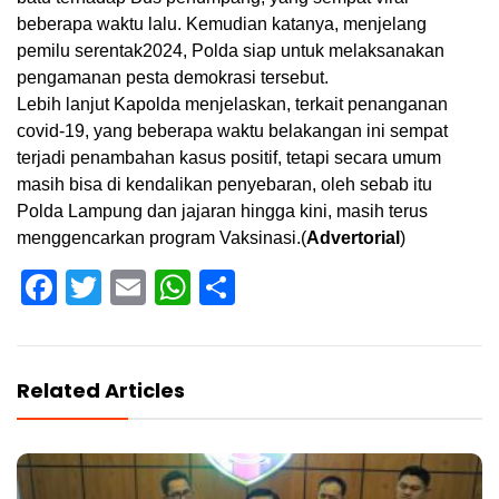
beberapa waktu lalu. Kemudian katanya, menjelang
pemilu serentak2024, Polda siap untuk melaksanakan
pengamanan pesta demokrasi tersebut.
Lebih lanjut Kapolda menjelaskan, terkait penanganan
covid-19, yang beberapa waktu belakangan ini sempat
terjadi penambahan kasus positif, tetapi secara umum
masih bisa di kendalikan penyebaran, oleh sebab itu
Polda Lampung dan jajaran hingga kini, masih terus
menggencarkan program Vaksinasi.(
Advertorial
)
Facebook
Twitter
Email
WhatsApp
Share
Related Articles