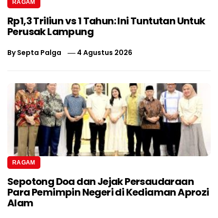
RAGAM
Rp1,3 Triliun vs 1 Tahun: Ini Tuntutan Untuk
Perusak Lampung
By
Septa Palga
4 Agustus 2026
RAGAM
Sepotong Doa dan Jejak Persaudaraan
Para Pemimpin Negeri di Kediaman Aprozi
Alam