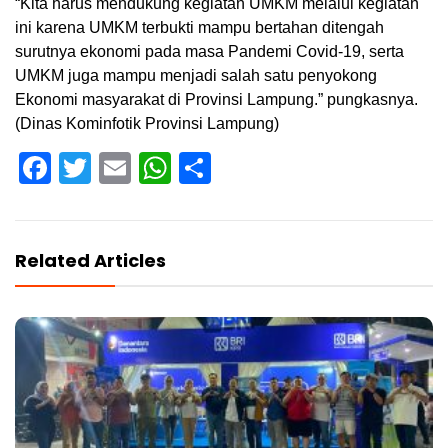
“Kita harus mendukung kegiatan UMKM melalui kegiatan
ini karena UMKM terbukti mampu bertahan ditengah
surutnya ekonomi pada masa Pandemi Covid-19, serta
UMKM juga mampu menjadi salah satu penyokong
Ekonomi masyarakat di Provinsi Lampung.” pungkasnya.
(Dinas Kominfotik Provinsi Lampung)
Facebook
Twitter
Email
WhatsApp
Share
Related Articles