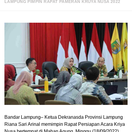
LAMPUNG PIMPIN RAPAT PAMERAN KRUYA NUSA 2022
Bandar Lampung– Ketua Dekranasda Provinsi Lampung
Riana Sari Arinal memimpin Rapat Persiapan Acara Kriya
Nusa bertempat di Mahan Agung, Minggu (18/09/2022).