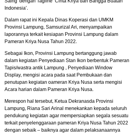
Saing’ dengan Tagline ‘Cinta Kriya dan Bangga Buatan
Indonesia’.
Dalam rapat ini Kepala Dinas Koperasi dan UMKM
Provinsi Lampung, Samsurizal Ari, menyampaikan
laporannya terkait kesiapan Provinsi Lampung dalam
Pameran Kriya Nusa Tahun 2022.
Sebagai Ikon, Provinsi Lampung bertanggung jawab
dalam kegiatan Penyediaan Stan Ikon berbentuk Pameran
Tapis/wastra antik Lampung , Penyediaan Window
Display, mengisi acara pada saat Pembukaan dan
penutupan kegiatan oameran Kriya Nusa serta mengisi
Acara harian dalam Pameran Kriya Nusa.
Merespon hal tersebut, Ketua Dekranasda Provinsi
Lampung, Riana Sari Arinal menekankan kepada seluruh
pendukung kegiatan agar mempersiapkan segala sesuatu
terkait penyelenggaraan pameran Kriya Nusa Tahun 2022
dengan sebaik – baiknya agar dalam pelaksanaannya