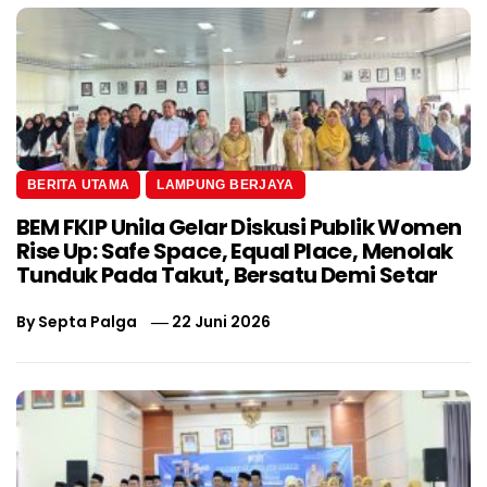
BERITA UTAMA
LAMPUNG BERJAYA
BEM FKIP Unila Gelar Diskusi Publik Women
Rise Up: Safe Space, Equal Place, Menolak
Tunduk Pada Takut, Bersatu Demi Setar
By
Septa Palga
22 Juni 2026