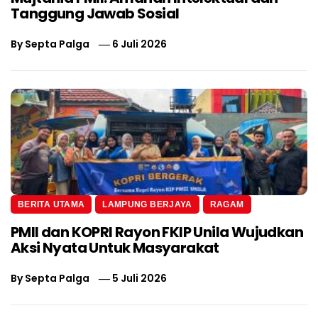
Tanggung Jawab Sosial
By
Septa Palga
6 Juli 2026
BERITA UTAMA
LAMPUNG BERJAYA
RAGAM
PMII dan KOPRI Rayon FKIP Unila Wujudkan
Aksi Nyata Untuk Masyarakat
By
Septa Palga
5 Juli 2026