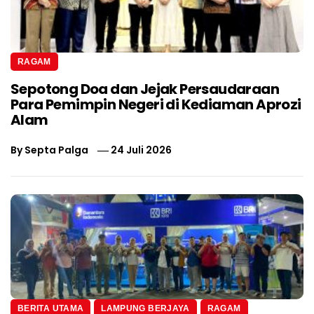
RAGAM
Sepotong Doa dan Jejak Persaudaraan
Para Pemimpin Negeri di Kediaman Aprozi
Alam
By
Septa Palga
24 Juli 2026
BERITA UTAMA
LAMPUNG BERJAYA
RAGAM