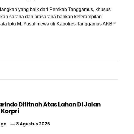
 langkah yang baik dari Pemkab Tanggamus, khusus
pkan sarana dan prasarana bahkan keterampilan
 kata Iptu M. Yusuf mewakili Kapolres Tanggamus AKBP
rindo Difitnah Atas Lahan Di Jalan
 Korpri
lga
8 Agustus 2026