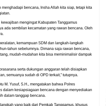
enghadapi bencana, Insha Allah kita siap, tetapi kita
iatan.
n kewajiban mengingat Kabupaten Tanggamus
ya ada sembilan kecamatan yang rawan bencana. Oleh
ya.
peralatan, kemampuan SDM dan langkah-langkah
ahun-tahun sebelumnya. Dimana saja rawan bencana,
tang, mudah-mudahan kita bisa meminimalisir dampak
prasarana serta dukungan anggaran telah disiapkan
ran, semuanya sudah di OPD terkait,” tutupnya.
tu M. Yusuf, S.H., mengatakan bahwa Polres
 dalam kesiapsiagaan bencana dengan menyediakan
atih dalam tanggap bencana.
 langkah yang baik dari Pemkab Tanggamus, khusus