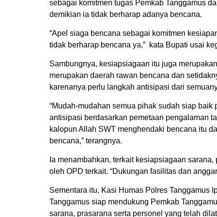
sebagai komitmen tugas Pemkab Tanggamus dan s
demikian ia tidak berharap adanya bencana.
“Apel siaga bencana sebagai komitmen kesiapan m
tidak berharap bencana ya,” kata Bupati usai keg
Sambungnya, kesiapsiagaan itu juga merupaka
merupakan daerah rawan bencana dan setidakn
karenanya perlu langkah antisipasi dari semuan
“Mudah-mudahan semua pihak sudah siap baik 
antisipasi berdasarkan pemetaan pengalaman t
kalopun Allah SWT menghendaki bencana itu da
bencana,” terangnya.
Ia menambahkan, terkait kesiapsiagaan sarana, 
oleh OPD terkait. “Dukungan fasilitas dan angga
Sementara itu, Kasi Humas Polres Tanggamus Ip
Tanggamus siap mendukung Pemkab Tanggamus
sarana, prasarana serta personel yang telah dil