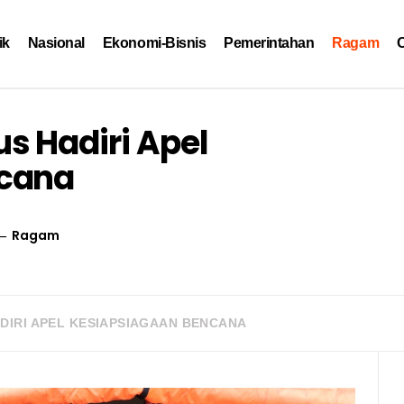
ik
Nasional
Ekonomi-Bisnis
Pemerintahan
Ragam
O
 Hadiri Apel
ncana
Ragam
IRI APEL KESIAPSIAGAAN BENCANA