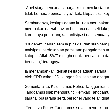
“Apel siaga bencana sebagai komitmen kesiapan m
tidak berharap bencana ya,” kata Bupati usai keg
Sambungnya, kesiapsiagaan itu juga merupaka
merupakan daerah rawan bencana dan setidakn
karenanya perlu langkah antisipasi dari semuan
“Mudah-mudahan semua pihak sudah siap baik 
antisipasi berdasarkan pemetaan pengalaman t
kalopun Allah SWT menghendaki bencana itu da
bencana,” terangnya.
Ia menambahkan, terkait kesiapsiagaan sarana, 
oleh OPD terkait. “Dukungan fasilitas dan angga
Sementara itu, Kasi Humas Polres Tanggamus Ip
Tanggamus siap mendukung Pemkab Tanggamus
sarana, prasarana serta personel yang telah dil
“Tentunya Polres Tanggamus selalu mendukung