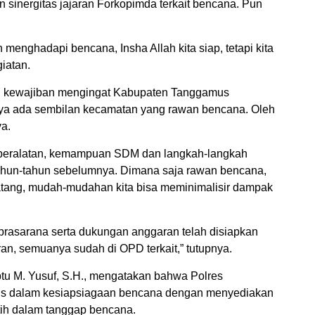
inergitas jajaran Forkopimda terkait bencana. Pun
enghadapi bencana, Insha Allah kita siap, tetapi kita
iatan.
n kewajiban mengingat Kabupaten Tanggamus
ya ada sembilan kecamatan yang rawan bencana. Oleh
ya.
peralatan, kemampuan SDM dan langkah-langkah
ahun-tahun sebelumnya. Dimana saja rawan bencana,
tang, mudah-mudahan kita bisa meminimalisir dampak
prasarana serta dukungan anggaran telah disiapkan
ran, semuanya sudah di OPD terkait,” tutupnya.
tu M. Yusuf, S.H., mengatakan bahwa Polres
 dalam kesiapsiagaan bencana dengan menyediakan
atih dalam tanggap bencana.