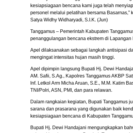
kesiapsiagaan bencana kami juga telah menyia
personel melalui pelatihan bersama Basarnas,”
Satya Widhy Widharyadi, S.I.K. (Jun)
Tanggamus – Pemerintah Kabupaten Tanggamus 
penanggulangan bencana ekstrem di Lapangan P
Apel dilaksanakan sebagai langkah antisipasi 
mengingat intensitas hujan masih tinggi.
Apel dipimpin langsung Bupati Hj. Dewi Handajani
AM. Safii, S.Ag., Kapolres Tanggamus AKBP Sat
Inf. Letkol Arm Micha Aruan, S.E., M.M. Katim 
TNI/Polri, ASN, PMI, dan para relawan.
Dalam rangkaian kegiatan, Bupati Tanggamus j
sarana dan prasarana yang digunakan baik ken
kesiapsiagaan bencana di Kabupaten Tanggamu
Bupati Hj. Dewi Handajani mengungkapkan bah