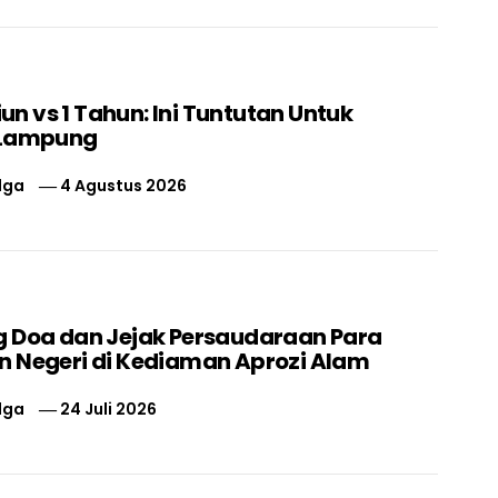
liun vs 1 Tahun: Ini Tuntutan Untuk
 Lampung
lga
4 Agustus 2026
 Doa dan Jejak Persaudaraan Para
 Negeri di Kediaman Aprozi Alam
lga
24 Juli 2026