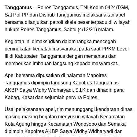
Tanggamus
– Polres Tanggamus, TNI Kodim 0424/TGM,
Sat Pol PP dan Dishub Tanggamus melaksanakan apel
bersama dilanjutkan patroli skala besar terpadu di wilayah
hukum Polres Tanggamus, Sabtu (4/12/21) malam.
Kegiatan ini dimaksudkan dalam rangka mencegah
peningkatan kegiatan masyarakat pada saat PPKM Level
III di Kabupaten Tanggamus dengan memantau dan
memberikan imbauan langsung kepada masyarakat.
Apel bersama dipusatkan di halaman Mapolres
Tanggamus dipimpin langsung Kapolres Tanggamus
AKBP Satya Widhy Widharyadi, S.I.K dan dihadiri para
Kabag, Kasat dan sejumlah perwira Polres.
Usai pelaksanaan apel, tim menunggangi kendaraan dinas
masing-masing berjalan menyusuri wilayah Kecamatan
Kota Agung hingga Kecamatan Wonosobo dan Semaka
dipimpin Kapolres AKBP Satya Widhy Widharyadi dan