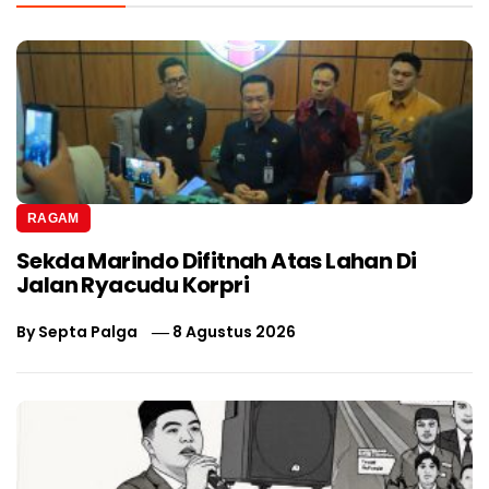
RAGAM
Sekda Marindo Difitnah Atas Lahan Di
Jalan Ryacudu Korpri
By
Septa Palga
8 Agustus 2026