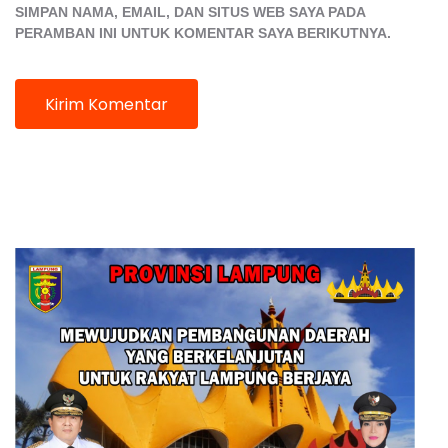
SIMPAN NAMA, EMAIL, DAN SITUS WEB SAYA PADA
PERAMBAN INI UNTUK KOMENTAR SAYA BERIKUTNYA.