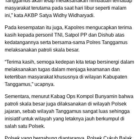
Tanggamus akan tetap melaksanakan himbauan terhadap
masyarakat terutama pada saat hari libur seperti malam
ini,” kata AKBP Satya Widhy Widharyadi.
Pada kesempatan itu juga, Kapolres mengucapkan terima
kasih kepada personil TNI, Satpol PP dan Dishub atas
kedatangannya serta bersama-sama Polres Tanggamus
melaksanakan patroli skala besar.
“Terima kasih, semoga kedepan kita tetap bersinergi dalam
melaksanakan tugas dalam menjaga keamanan dan
ketertiban masyarakat khususnya di wilayan Kabupaten
Tanggamus,” ucapnya.
Sementara, menurut Kabag Ops Kompol Bunyamin bahwa
patroli skala besar juga dilaksanakan di wilayah Polsek
jajaran, sebab wilayah Tanggamus sangat luas sehingga
inisiatif untuk wilayah yang letaknya jauh berkumpul di
salah satu Polsek.
Polsek yang bergabung diantaranya, Polsek Cukuh Balak