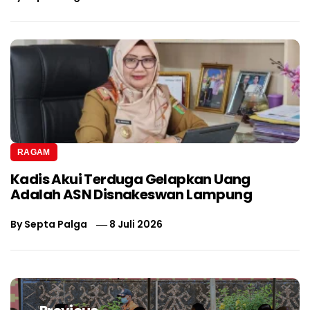
RAGAM
Kadis Akui Terduga Gelapkan Uang
Adalah ASN Disnakeswan Lampung
By
Septa Palga
8 Juli 2026
Navigasi
pos