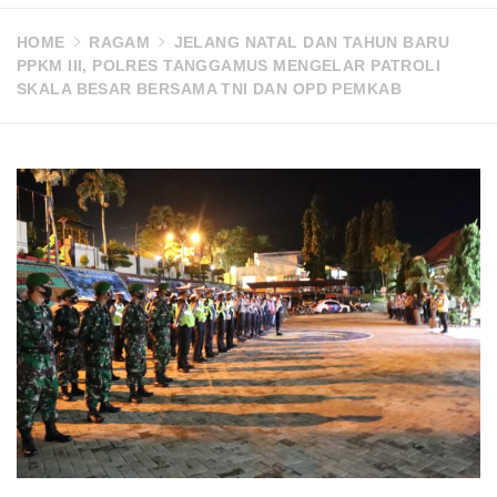
HOME
RAGAM
JELANG NATAL DAN TAHUN BARU
PPKM III, POLRES TANGGAMUS MENGELAR PATROLI
SKALA BESAR BERSAMA TNI DAN OPD PEMKAB