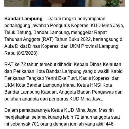
Bandar Lampung
– Dalam rangka penyampaian
pertanggung jawaban Pengurus Koperasi KUD Mina Jaya,
Teluk Betung, Bandar Lampung, menggelar Rapat
Tahunan Anggota (RAT) Tahun Buku 2022, berlangsung di
Aula Diklat Dinas Koperasi dan UKM Provinsi Lampung,
Rabu (8/2/2023).
RAT ke 72 tahun tersebut dihadiri Kepala Dinas Kelautan
dan Perikanan Kota Bandar Lampung yang diwakili Kabid
Perikanan Tangkap Yenni Eka Putri, Kadis Koperasi dan
UKM Kota Bandar Lampung Iriana, Ketua HNSI Kota
Bandar Lampung Kasuari, Anggota Badan Pengawas dan
puluhan anggota dan pengurus KUD Mina Jaya.
Dalam pemaparannya Ketua KUD Mina Jaya, Masirin
menjelaskan selama kurang lebih 72 tahun anggota saat
ini sebanyak 701 orang dengan jumlah yang aktif 446