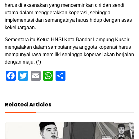
harus dilaksanakan yang mencerminkan ciri dan sendi
utama dalam menggerakkan koperasi, sehingga
implementasi dan semangatnya harus hidup dengan asas
kekeluargaan.
Sementara itu Ketua HNSI Kota Bandar Lampung Kusairi
mengatakan dalam sambutannya anggota koperasi harus
mempunyai rasa memiliki sehingga koperasi akan berjalan
dengan maju. (*)
Facebook
Twitter
Email
WhatsApp
Share
Related Articles