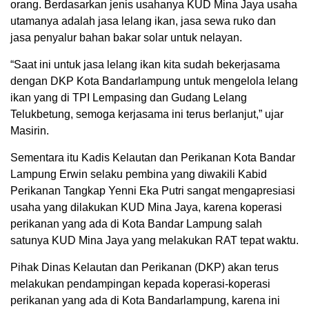
orang. Berdasarkan jenis usahanya KUD Mina Jaya usaha
utamanya adalah jasa lelang ikan, jasa sewa ruko dan
jasa penyalur bahan bakar solar untuk nelayan.
“Saat ini untuk jasa lelang ikan kita sudah bekerjasama
dengan DKP Kota Bandarlampung untuk mengelola lelang
ikan yang di TPI Lempasing dan Gudang Lelang
Telukbetung, semoga kerjasama ini terus berlanjut,” ujar
Masirin.
Sementara itu Kadis Kelautan dan Perikanan Kota Bandar
Lampung Erwin selaku pembina yang diwakili Kabid
Perikanan Tangkap Yenni Eka Putri sangat mengapresiasi
usaha yang dilakukan KUD Mina Jaya, karena koperasi
perikanan yang ada di Kota Bandar Lampung salah
satunya KUD Mina Jaya yang melakukan RAT tepat waktu.
Pihak Dinas Kelautan dan Perikanan (DKP) akan terus
melakukan pendampingan kepada koperasi-koperasi
perikanan yang ada di Kota Bandarlampung, karena ini