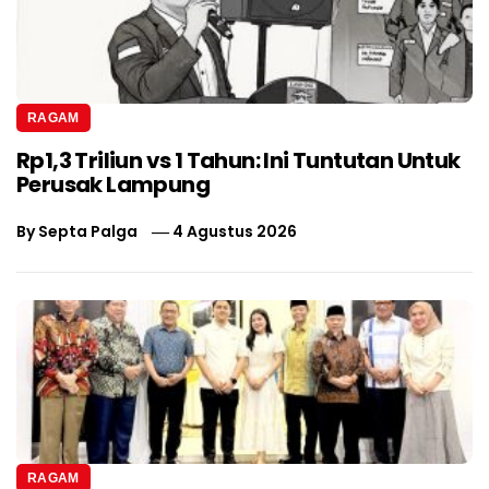
RAGAM
Rp1,3 Triliun vs 1 Tahun: Ini Tuntutan Untuk
Perusak Lampung
By
Septa Palga
4 Agustus 2026
RAGAM