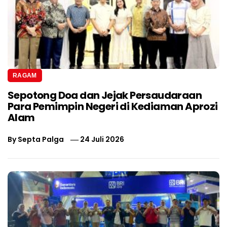
RAGAM
Sepotong Doa dan Jejak Persaudaraan
Para Pemimpin Negeri di Kediaman Aprozi
Alam
By
Septa Palga
24 Juli 2026