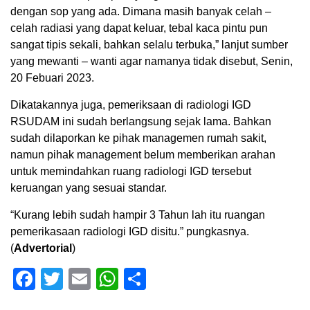
dengan sop yang ada. Dimana masih banyak celah –
celah radiasi yang dapat keluar, tebal kaca pintu pun
sangat tipis sekali, bahkan selalu terbuka,” lanjut sumber
yang mewanti – wanti agar namanya tidak disebut, Senin,
20 Febuari 2023.
Dikatakannya juga, pemeriksaan di radiologi IGD
RSUDAM ini sudah berlangsung sejak lama. Bahkan
sudah dilaporkan ke pihak managemen rumah sakit,
namun pihak management belum memberikan arahan
untuk memindahkan ruang radiologi IGD tersebut
keruangan yang sesuai standar.
“Kurang lebih sudah hampir 3 Tahun lah itu ruangan
pemerikasaan radiologi IGD disitu.” pungkasnya.
(
Advertorial
)
Facebook
Twitter
Email
WhatsApp
Share