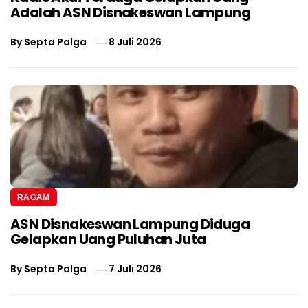
Adalah ASN Disnakeswan Lampung
By
Septa Palga
8 Juli 2026
RAGAM
ASN Disnakeswan Lampung Diduga
Gelapkan Uang Puluhan Juta
By
Septa Palga
7 Juli 2026