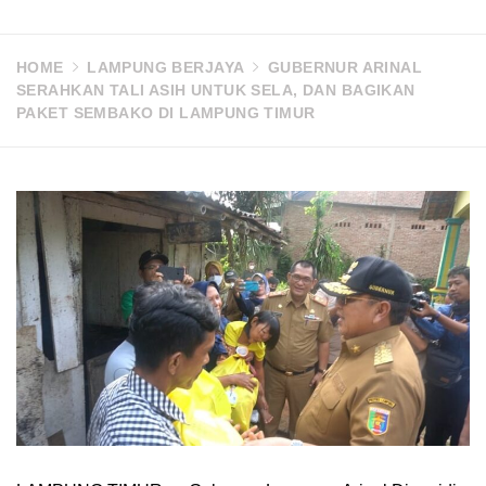
HOME
LAMPUNG BERJAYA
GUBERNUR ARINAL
SERAHKAN TALI ASIH UNTUK SELA, DAN BAGIKAN
PAKET SEMBAKO DI LAMPUNG TIMUR