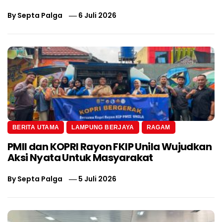
By
Septa Palga
6 Juli 2026
BERITA UTAMA
LAMPUNG BERJAYA
RAGAM
PMII dan KOPRI Rayon FKIP Unila Wujudkan
Aksi Nyata Untuk Masyarakat
By
Septa Palga
5 Juli 2026