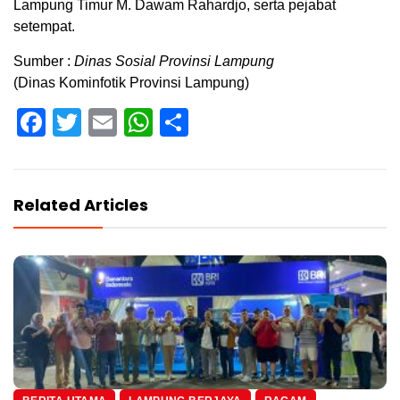
Lampung Timur M. Dawam Rahardjo, serta pejabat
setempat.
Sumber :
Dinas Sosial Provinsi Lampung
(Dinas Kominfotik Provinsi Lampung)
Facebook
Twitter
Email
WhatsApp
Share
Related Articles