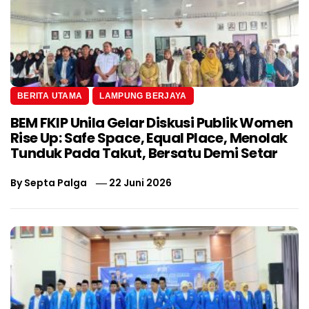
BERITA UTAMA
LAMPUNG BERJAYA
BEM FKIP Unila Gelar Diskusi Publik Women
Rise Up: Safe Space, Equal Place, Menolak
Tunduk Pada Takut, Bersatu Demi Setar
By
Septa Palga
22 Juni 2026