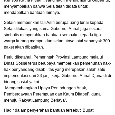
Rehsos Ratna Fitriani, yang hadir mendampingi Gubernur,
menyampaikan bahwa Sela telah didata untuk
mendapatkan bantuan lainnya.
Selain memberikan tali Asih berupa uang tunai kepada
Sela, dilokasi yang sama Gubernur Arinal juga secara
simbolis menyerahkan bantuan sembako kepada tiga
warga kurang mampu, dan selanjutnya total sebanyak 300
paket akan dibagikan.
Perlu diketahui, Pemerintah Provinsi Lampung melalui
Dinas Sosial terus berupaya memberikan pemenuhan hak-
hak penyandang disabilitas yang merupakan salah satu
implementasi dari 33 janji kerja Gubernur Arinal Djunaidi di
bidang sosial yakni
“Mengembangkan Upaya Perlindungan Anak,
Pemberdayaan Perempuan dan Kaum Difabel”, guna
menuju Rakyat Lampung Berjaya”.
Hadir dalam penyerahan bantuan tersebut, Bupati