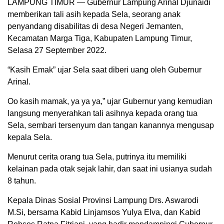
LAMPUNG TIMUR — Gubernur Lampung Arinal Djunaidi
memberikan tali asih kepada Sela, seorang anak
penyandang disabilitas di desa Negeri Jemanten,
Kecamatan Marga Tiga, Kabupaten Lampung Timur,
Selasa 27 September 2022.
“Kasih Emak” ujar Sela saat diberi uang oleh Gubernur
Arinal.
Oo kasih mamak, ya ya ya,” ujar Gubernur yang kemudian
langsung menyerahkan tali asihnya kepada orang tua
Sela, sembari tersenyum dan tangan kanannya mengusap
kepala Sela.
Menurut cerita orang tua Sela, putrinya itu memiliki
kelainan pada otak sejak lahir, dan saat ini usianya sudah
8 tahun.
Kepala Dinas Sosial Provinsi Lampung Drs. Aswarodi
M.Si, bersama Kabid Linjamsos Yulya Elva, dan Kabid