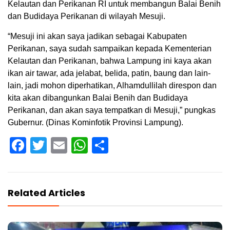
Kelautan dan Perikanan RI untuk membangun Balai Benih
dan Budidaya Perikanan di wilayah Mesuji.
“Mesuji ini akan saya jadikan sebagai Kabupaten
Perikanan, saya sudah sampaikan kepada Kementerian
Kelautan dan Perikanan, bahwa Lampung ini kaya akan
ikan air tawar, ada jelabat, belida, patin, baung dan lain-
lain, jadi mohon diperhatikan, Alhamdullilah direspon dan
kita akan dibangunkan Balai Benih dan Budidaya
Perikanan, dan akan saya tempatkan di Mesuji,” pungkas
Gubernur. (Dinas Kominfotik Provinsi Lampung).
Facebook
Twitter
Email
WhatsApp
Share
Related Articles