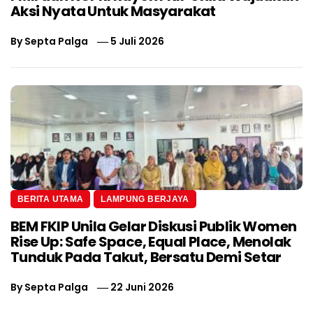
Aksi Nyata Untuk Masyarakat
By
Septa Palga
5 Juli 2026
BERITA UTAMA
LAMPUNG BERJAYA
BEM FKIP Unila Gelar Diskusi Publik Women
Rise Up: Safe Space, Equal Place, Menolak
Tunduk Pada Takut, Bersatu Demi Setar
By
Septa Palga
22 Juni 2026