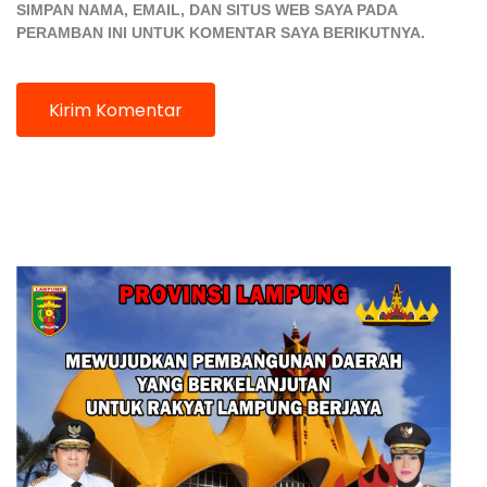
SIMPAN NAMA, EMAIL, DAN SITUS WEB SAYA PADA
PERAMBAN INI UNTUK KOMENTAR SAYA BERIKUTNYA.