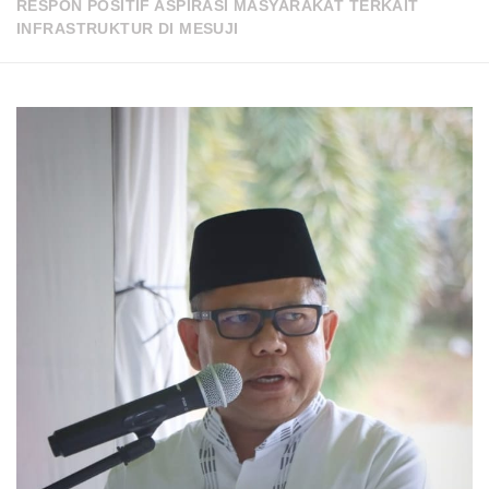
RESPON POSITIF ASPIRASI MASYARAKAT TERKAIT
INFRASTRUKTUR DI MESUJI