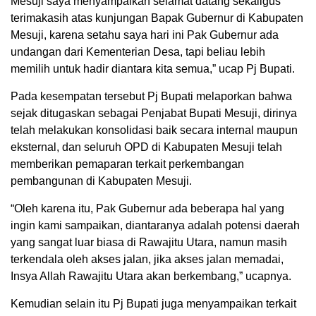
Mesuji saya menyampaikan selamat datang sekaligus
terimakasih atas kunjungan Bapak Gubernur di Kabupaten
Mesuji, karena setahu saya hari ini Pak Gubernur ada
undangan dari Kementerian Desa, tapi beliau lebih
memilih untuk hadir diantara kita semua,” ucap Pj Bupati.
Pada kesempatan tersebut Pj Bupati melaporkan bahwa
sejak ditugaskan sebagai Penjabat Bupati Mesuji, dirinya
telah melakukan konsolidasi baik secara internal maupun
eksternal, dan seluruh OPD di Kabupaten Mesuji telah
memberikan pemaparan terkait perkembangan
pembangunan di Kabupaten Mesuji.
“Oleh karena itu, Pak Gubernur ada beberapa hal yang
ingin kami sampaikan, diantaranya adalah potensi daerah
yang sangat luar biasa di Rawajitu Utara, namun masih
terkendala oleh akses jalan, jika akses jalan memadai,
Insya Allah Rawajitu Utara akan berkembang,” ucapnya.
Kemudian selain itu Pj Bupati juga menyampaikan terkait