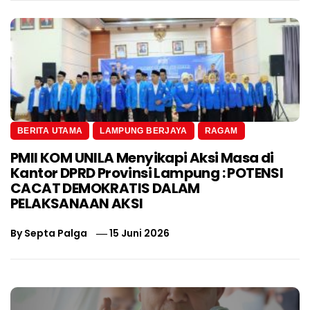
BERITA UTAMA
LAMPUNG BERJAYA
RAGAM
PMII KOM UNILA Menyikapi Aksi Masa di
Kantor DPRD Provinsi Lampung : POTENSI
CACAT DEMOKRATIS DALAM
PELAKSANAAN AKSI
By
Septa Palga
15 Juni 2026
Navigasi