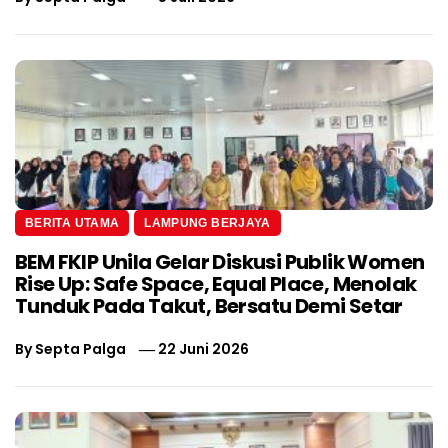
BERITA UTAMA
LAMPUNG BERJAYA
BEM FKIP Unila Gelar Diskusi Publik Women
Rise Up: Safe Space, Equal Place, Menolak
Tunduk Pada Takut, Bersatu Demi Setar
By
Septa Palga
22 Juni 2026