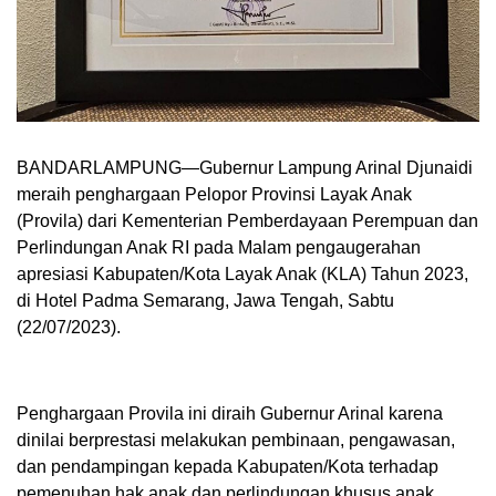
BANDARLAMPUNG—Gubernur Lampung Arinal Djunaidi
meraih penghargaan Pelopor Provinsi Layak Anak
(Provila) dari Kementerian Pemberdayaan Perempuan dan
Perlindungan Anak RI pada Malam pengaugerahan
apresiasi Kabupaten/Kota Layak Anak (KLA) Tahun 2023,
di Hotel Padma Semarang, Jawa Tengah, Sabtu
(22/07/2023).
Penghargaan Provila ini diraih Gubernur Arinal karena
dinilai berprestasi melakukan pembinaan, pengawasan,
dan pendampingan kepada Kabupaten/Kota terhadap
pemenuhan hak anak dan perlindungan khusus anak