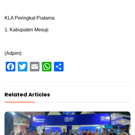
KLA Peringkat Pratama
1. Kabupaten Mesuji
(Adpim)
Facebook
Twitter
Email
WhatsApp
Share
Related Articles