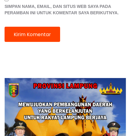
SIMPAN NAMA, EMAIL, DAN SITUS WEB SAYA PADA
PERAMBAN INI UNTUK KOMENTAR SAYA BERIKUTNYA.