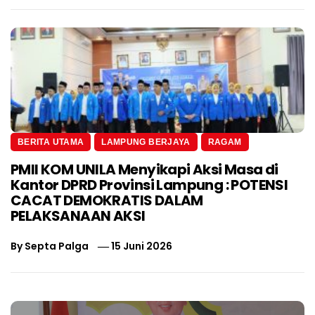
BERITA UTAMA
LAMPUNG BERJAYA
RAGAM
PMII KOM UNILA Menyikapi Aksi Masa di
Kantor DPRD Provinsi Lampung : POTENSI
CACAT DEMOKRATIS DALAM
PELAKSANAAN AKSI
By
Septa Palga
15 Juni 2026
Navigasi