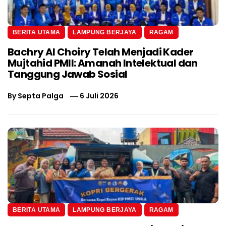
BERITA UTAMA
LAMPUNG BERJAYA
RAGAM
Bachry Al Choiry Telah Menjadi Kader
Mujtahid PMII: Amanah Intelektual dan
Tanggung Jawab Sosial
By
Septa Palga
6 Juli 2026
BERITA UTAMA
LAMPUNG BERJAYA
RAGAM