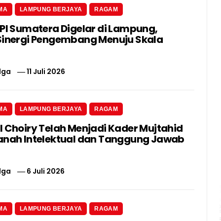
MA
LAMPUNG BERJAYA
RAGAM
 PI Sumatera Digelar di Lampung,
Sinergi Pengembang Menuju Skala
lga
11 Juli 2026
MA
LAMPUNG BERJAYA
RAGAM
l Choiry Telah Menjadi Kader Mujtahid
anah Intelektual dan Tanggung Jawab
lga
6 Juli 2026
MA
LAMPUNG BERJAYA
RAGAM