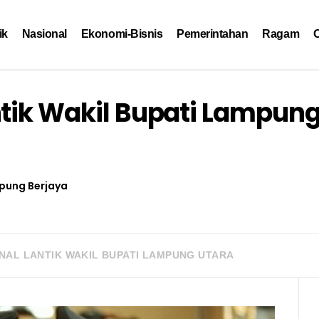
ik
Nasional
Ekonomi-Bisnis
Pemerintahan
Ragam
O
ntik Wakil Bupati Lampun
pung Berjaya
NAL LANTIK WAKIL BUPATI LAMPUNG UTARA