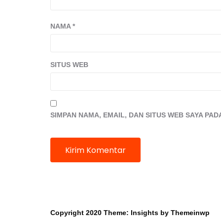
NAMA
*
SITUS WEB
SIMPAN NAMA, EMAIL, DAN SITUS WEB SAYA PA
Mobil dan Barang
Copyright 2020
Theme:
Insights
by
Themeinwp
Berharga Hilang di Hotel