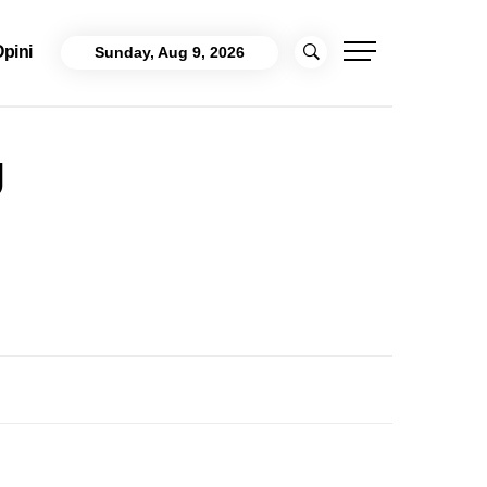
pini
Sunday, Aug 9, 2026
g