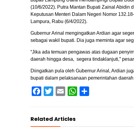
(10/6/2022). Putra Mantan Bupati Zainal Abidin 
Keputusan Menteri Dalam Negeri Nomor 132.18-
Lampura, Rabu (6/4/2022).
Gubernur Arinal mengingatkan Ardian agar sege
sebagai wakil bupati. Dia juga meminta agar se
“Jika ada temuan pengawas atas dugaan penyi
daerah hingga desa, segera tindaklanjuti,” pesa
Diingatkan pula oleh Gubernur Arinal, Ardian 
bupati dalam pelaksanaan pemerintahan daerah
Facebook
Twitter
Email
WhatsApp
Share
Related Articles