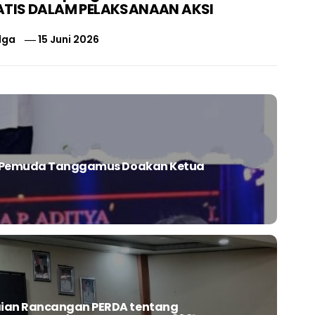
TIS DALAM PELAKSANAAN AKSI
lga
15 Juni 2026
A, Pemuda Tanggamus Doakan Ketua
ian Rancangan PERDA tentang