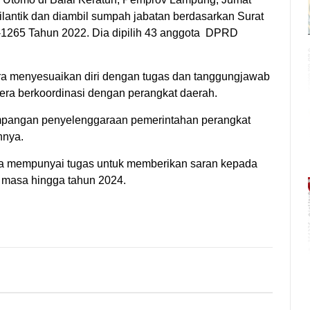
dilantik dan diambil sumpah jabatan berdasarkan Surat
1265 Tahun 2022. Dia dipilih 43 anggota DPRD
ra menyesuaikan diri dengan tugas dan tanggungjawab
gera berkoordinasi dengan perangkat daerah.
mpangan penyelenggaraan pemerintahan perangkat
nnya.
juga mempunyai tugas untuk memberikan saran kepada
 masa hingga tahun 2024.