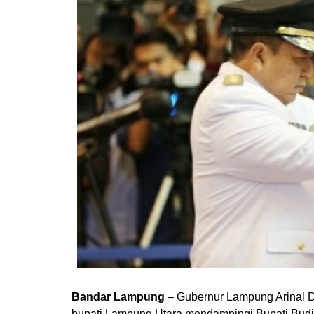
Bandar Lampung
– Gubernur Lampung Arinal Dj
bupati Lampung Utara mendampingi Bupati Budi