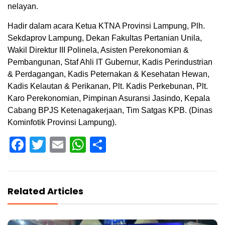
nelayan.
Hadir dalam acara Ketua KTNA Provinsi Lampung, Plh.
Sekdaprov Lampung, Dekan Fakultas Pertanian Unila,
Wakil Direktur III Polinela, Asisten Perekonomian &
Pembangunan, Staf Ahli IT Gubernur, Kadis Perindustrian
& Perdagangan, Kadis Peternakan & Kesehatan Hewan,
Kadis Kelautan & Perikanan, Plt. Kadis Perkebunan, Plt.
Karo Perekonomian, Pimpinan Asuransi Jasindo, Kepala
Cabang BPJS Ketenagakerjaan, Tim Satgas KPB. (Dinas
Kominfotik Provinsi Lampung).
Facebook
Twitter
Email
WhatsApp
Share
Related Articles