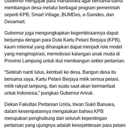
Gubernur mengajak para mahasiswa agar bersama-sama
membangun desa melalui berbagai program pemerintah
seperti KPB, Smart Village, BUMDes, e-Samdes, dan
Desamart.
Gubernur juga mengungkapkan kegembiraannya dapat
berjumpa dengan para Duta Kartu Petani Berjaya (KPB),
kaum milenial yang diharapkan dapat menjadi role model
yang menginspirasi, memotivasi kalangan anak muda di
Provinsi Lampung untuk ikut membangun sektor pertanian.
“Setelah nanti lulus, kembali ke desa. Bangun desa itu
bersama saya. Kartu Petani Berjaya milik semua petani,
milik rakyat lampung, dan suatu saat akan bermanfaat
untuk Indonesia,” pungkas Gubernur Arinal.
Dekan Fakultas Pertanian Unila, Irwan Sukri Banuwa,
dalam kesempatannya mengatakan bahwa KPB
merupakan penghubung dari seluruh kepentingan
pertanian yang ujungnya adalah kesejahteraan para petani