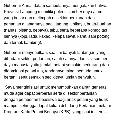
Gubernur Arinal dalam sambutannya mengatakan bahwa
Provinsi Lampung memiliki potensi sumber daya alam
yang besar dan melimpah di sektor perikanan dan
pertanian di antaranya padi, jagung, ubikayu, buah-buahan
(nanas, pisang, pepaya), tebu, serta beberapa komoditas
lainnya (kopi, lada, kakao, kelapa sawit, karet, sapi potong,
dan ternak kambing).
Gubernur menyebutkan, saat ini banyak tantangan yang
dihadapi sektor pertanian, salah satunya dari sisi sumber
daya manusia yaitu jumlah petani semakin berkurang dan
didominasi petani tua, rendahnya minat pemuda untuk
bertani, serta semakin sedikitnya jumlah penyuluh.
“Saya menginisiasi untuk menumbuhkan gairah generasi
muda agar dapat berperan serta di sektor pertanian
dengan pemberian beasiswa bagi anak petani yang tidak
mampu, sehingga dapat kuliah di bidang Pertanian melalui
Program Kartu Petani Berjaya (KPB), yang saat ini terus