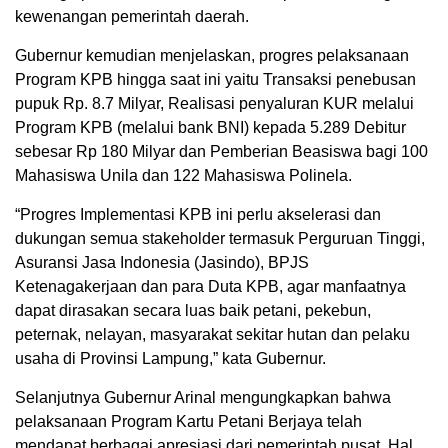
kewenangan pemerintah daerah.
Gubernur kemudian menjelaskan, progres pelaksanaan
Program KPB hingga saat ini yaitu Transaksi penebusan
pupuk Rp. 8.7 Milyar, Realisasi penyaluran KUR melalui
Program KPB (melalui bank BNI) kepada 5.289 Debitur
sebesar Rp 180 Milyar dan Pemberian Beasiswa bagi 100
Mahasiswa Unila dan 122 Mahasiswa Polinela.
“Progres Implementasi KPB ini perlu akselerasi dan
dukungan semua stakeholder termasuk Perguruan Tinggi,
Asuransi Jasa Indonesia (Jasindo), BPJS
Ketenagakerjaan dan para Duta KPB, agar manfaatnya
dapat dirasakan secara luas baik petani, pekebun,
peternak, nelayan, masyarakat sekitar hutan dan pelaku
usaha di Provinsi Lampung,” kata Gubernur.
Selanjutnya Gubernur Arinal mengungkapkan bahwa
pelaksanaan Program Kartu Petani Berjaya telah
mendapat berbagai apresiasi dari pemerintah pusat. Hal