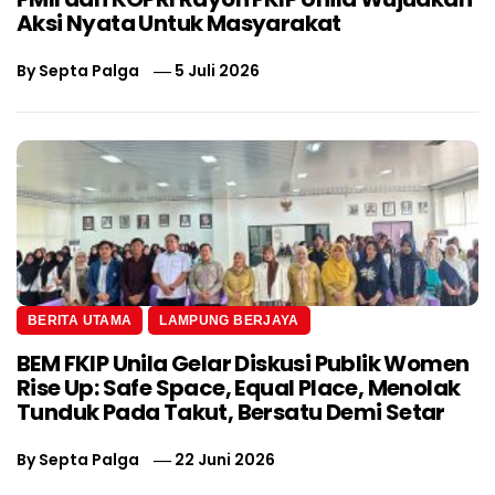
Aksi Nyata Untuk Masyarakat
By
Septa Palga
5 Juli 2026
BERITA UTAMA
LAMPUNG BERJAYA
BEM FKIP Unila Gelar Diskusi Publik Women
Rise Up: Safe Space, Equal Place, Menolak
Tunduk Pada Takut, Bersatu Demi Setar
By
Septa Palga
22 Juni 2026