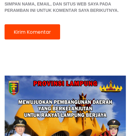
SIMPAN NAMA, EMAIL, DAN SITUS WEB SAYA PADA
PERAMBAN INI UNTUK KOMENTAR SAYA BERIKUTNYA.