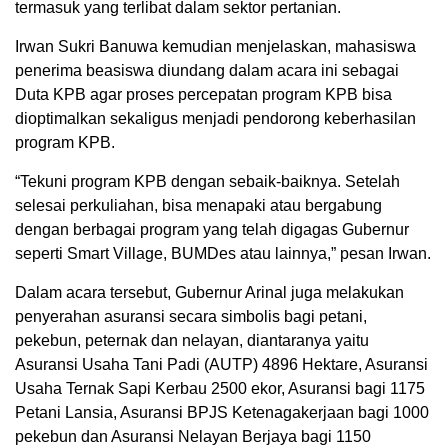
termasuk yang terlibat dalam sektor pertanian.
Irwan Sukri Banuwa kemudian menjelaskan, mahasiswa
penerima beasiswa diundang dalam acara ini sebagai
Duta KPB agar proses percepatan program KPB bisa
dioptimalkan sekaligus menjadi pendorong keberhasilan
program KPB.
“Tekuni program KPB dengan sebaik-baiknya. Setelah
selesai perkuliahan, bisa menapaki atau bergabung
dengan berbagai program yang telah digagas Gubernur
seperti Smart Village, BUMDes atau lainnya,” pesan Irwan.
Dalam acara tersebut, Gubernur Arinal juga melakukan
penyerahan asuransi secara simbolis bagi petani,
pekebun, peternak dan nelayan, diantaranya yaitu
Asuransi Usaha Tani Padi (AUTP) 4896 Hektare, Asuransi
Usaha Ternak Sapi Kerbau 2500 ekor, Asuransi bagi 1175
Petani Lansia, Asuransi BPJS Ketenagakerjaan bagi 1000
pekebun dan Asuransi Nelayan Berjaya bagi 1150