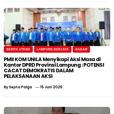
BERITA UTAMA
LAMPUNG BERJAYA
RAGAM
PMII KOM UNILA Menyikapi Aksi Masa di
Kantor DPRD Provinsi Lampung : POTENSI
CACAT DEMOKRATIS DALAM
PELAKSANAAN AKSI
By
Septa Palga
15 Juni 2026
Navigasi