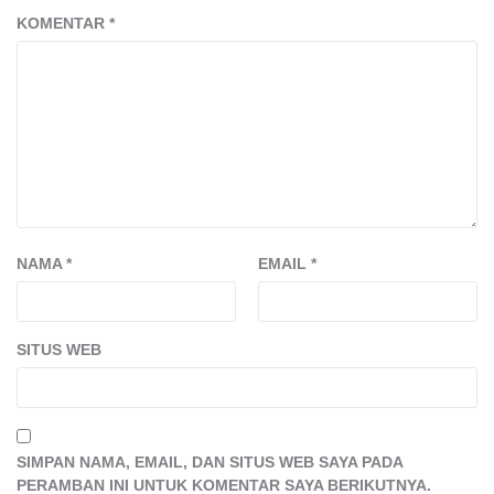
KOMENTAR
*
NAMA
*
EMAIL
*
SITUS WEB
SIMPAN NAMA, EMAIL, DAN SITUS WEB SAYA PADA
PERAMBAN INI UNTUK KOMENTAR SAYA BERIKUTNYA.