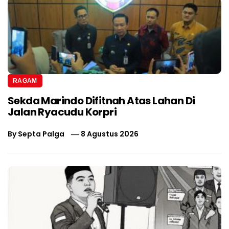
RAGAM
Sekda Marindo Difitnah Atas Lahan Di
Jalan Ryacudu Korpri
By
Septa Palga
8 Agustus 2026