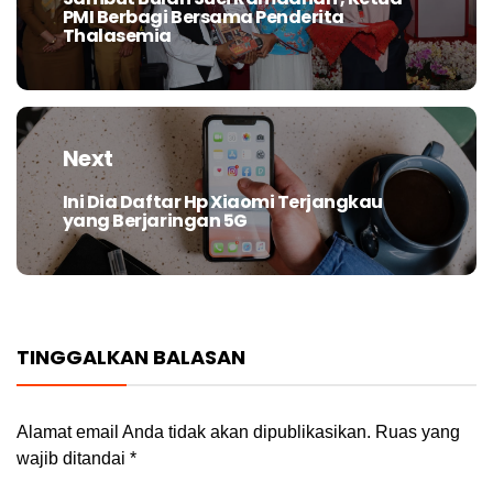
Previous
PMI Berbagi Bersama Penderita
post:
Thalasemia
Next
Ini Dia Daftar Hp Xiaomi Terjangkau
Next
yang Berjaringan 5G
post:
TINGGALKAN BALASAN
Alamat email Anda tidak akan dipublikasikan.
Ruas yang
wajib ditandai
*