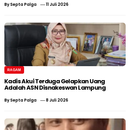
By
Septa Palga
11 Juli 2026
RAGAM
Kadis Akui Terduga Gelapkan Uang
Adalah ASN Disnakeswan Lampung
By
Septa Palga
8 Juli 2026