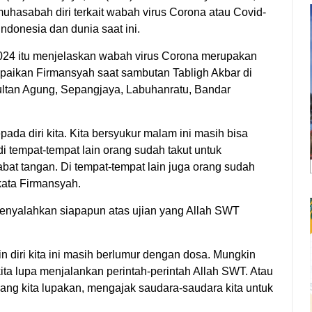
uhasabah diri terkait wabah virus Corona atau Covid-
donesia dan dunia saat ini.
24 itu menjelaskan wabah virus Corona merupakan
mpaikan Firmansyah saat sambutan Tabligh Akbar di
ultan Agung, Sepangjaya, Labuhanratu, Bandar
ada diri kita. Kita bersyukur malam ini masih bisa
di tempat-tempat lain orang sudah takut untuk
bat tangan. Di tempat-tempat lain juga orang sudah
kata Firmansyah.
enyalahkan siapapun atas ujian yang Allah SWT
in diri kita ini masih berlumur dengan dosa. Mungkin
ita lupa menjalankan perintah-perintah Allah SWT. Atau
 yang kita lupakan, mengajak saudara-saudara kita untuk