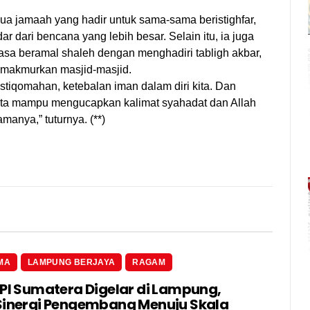
a jamaah yang hadir untuk sama-sama beristighfar,
dari bencana yang lebih besar. Selain itu, ia juga
asa beramal shaleh dengan menghadiri tabligh akbar,
emakmurkan masjid-masjid.
istiqomahan, ketebalan iman dalam diri kita. Dan
 kita mampu mengucapkan kalimat syahadat dan Allah
manya,” tuturnya. (**)
MA
LAMPUNG BERJAYA
RAGAM
 PI Sumatera Digelar di Lampung,
Sinergi Pengembang Menuju Skala