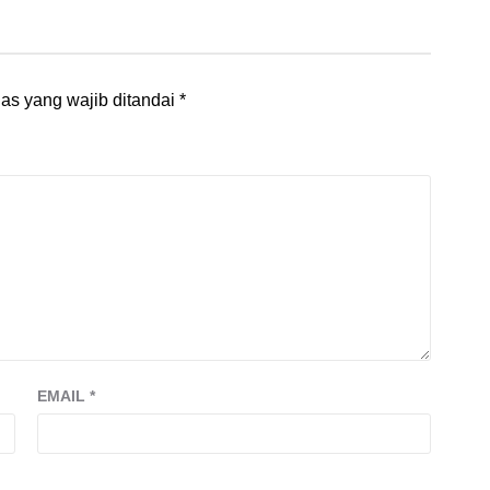
as yang wajib ditandai
*
EMAIL
*