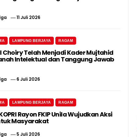
lga
11 Juli 2026
MA
LAMPUNG BERJAYA
RAGAM
l Choiry Telah Menjadi Kader Mujtahid
anah Intelektual dan Tanggung Jawab
lga
6 Juli 2026
MA
LAMPUNG BERJAYA
RAGAM
 KOPRI Rayon FKIP Unila Wujudkan Aksi
ntuk Masyarakat
lga
5 Juli 2026