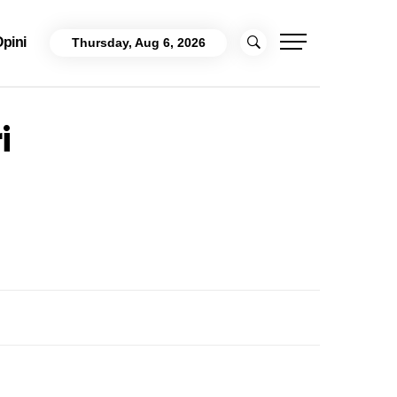
pini
Thursday, Aug 6, 2026
i