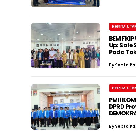
BERITA UTA
BEM FKIP 
Up: Safe
Pada Tak
By
Septa Pa
BERITA UTA
PMII KOM
DPRD Pro
DEMOKRA
By
Septa Pa