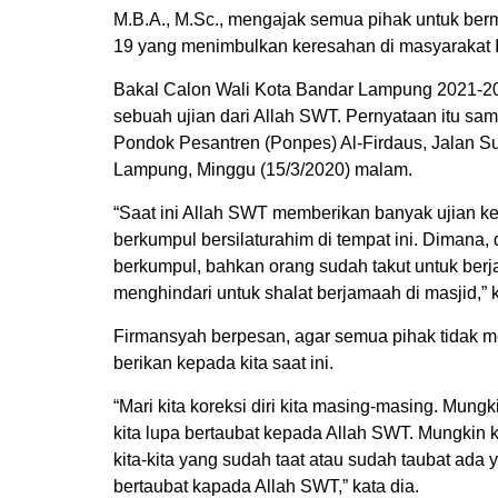
M.B.A., M.Sc., mengajak semua pihak untuk berm
19 yang menimbulkan keresahan di masyarakat In
Bakal Calon Wali Kota Bandar Lampung 2021-20
sebuah ujian dari Allah SWT. Pernyataan itu sa
Pondok Pesantren (Ponpes) Al-Firdaus, Jalan S
Lampung, Minggu (15/3/2020) malam.
“Saat ini Allah SWT memberikan banyak ujian kep
berkumpul bersilaturahim di tempat ini. Dimana, 
berkumpul, bahkan orang sudah takut untuk berja
menghindari untuk shalat berjamaah di masjid,” 
Firmansyah berpesan, agar semua pihak tidak m
berikan kepada kita saat ini.
“Mari kita koreksi diri kita masing-masing. Mungk
kita lupa bertaubat kepada Allah SWT. Mungkin k
kita-kita yang sudah taat atau sudah taubat ada
bertaubat kapada Allah SWT,” kata dia.