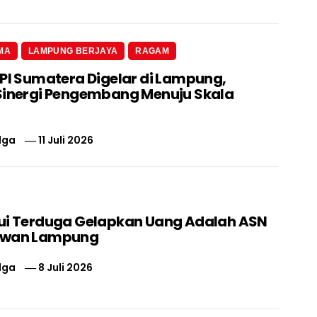
MA
LAMPUNG BERJAYA
RAGAM
 PI Sumatera Digelar di Lampung,
Sinergi Pengembang Menuju Skala
lga
11 Juli 2026
ui Terduga Gelapkan Uang Adalah ASN
swan Lampung
lga
8 Juli 2026