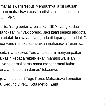
 mahasiswa tersebut. Menurutnya, aksi ratusan
nan mahasiswa atas kondisi saat ini. Ini seperti
tarif PPN.
ti itu. Yang pertama kenaikan BBM, yang kedua
langkaan minyak goreng. Jadi kami selaku anggota
dalah kenyataan yang ada di lapangan hari ini. Dan
 apa yang mereka sampaikan mahasiswa,” ujarnya.
epada mahasiswa. Terutama dalam menyampaikan
ima kasih kepada rekan-rekan mahasiswa telah
n, yang damai sama-sama menghormati bulan
erjalan tertib dan damai,” tukasnya.
igelar mulai dari Tugu Pena. Mahasiswa kemudian
ju Gedung DPRD Kota Metro. (Zent)