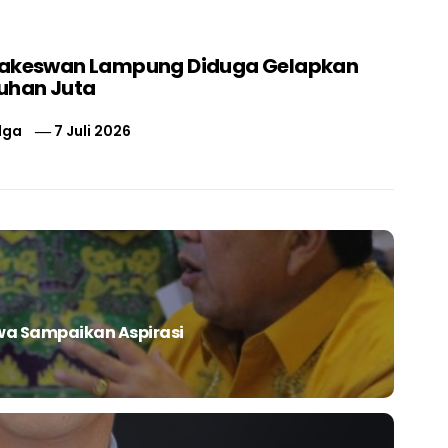
nakeswan Lampung Diduga Gelapkan
uhan Juta
lga
7 Juli 2026
wa Sampaikan Aspirasi