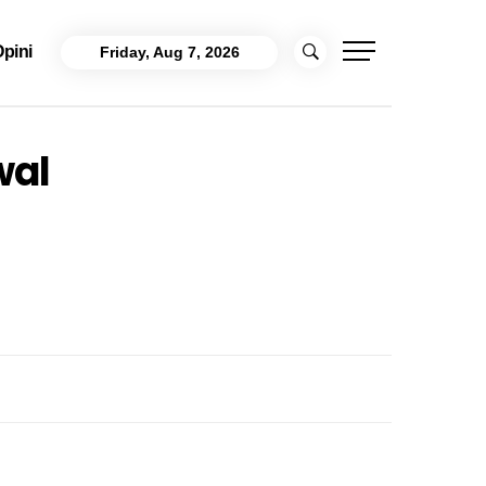
pini
Friday, Aug 7, 2026
wal