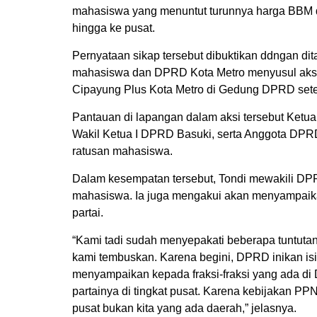
mahasiswa yang menuntut turunnya harga BBM 
hingga ke pusat.
Pernyataan sikap tersebut dibuktikan ddngan d
mahasiswa dan DPRD Kota Metro menyusul aksi
Cipayung Plus Kota Metro di Gedung DPRD sete
Pantauan di lapangan dalam aksi tersebut Ket
Wakil Ketua I DPRD Basuki, serta Anggota DPR
ratusan mahasiswa.
Dalam kesempatan tersebut, Tondi mewakili D
mahasiswa. Ia juga mengakui akan menyampaikan
partai.
“Kami tadi sudah menyepakati beberapa tuntuta
kami tembuskan. Karena begini, DPRD inikan i
menyampaikan kepada fraksi-fraksi yang ada d
partainya di tingkat pusat. Karena kebijakan PP
pusat bukan kita yang ada daerah,” jelasnya.