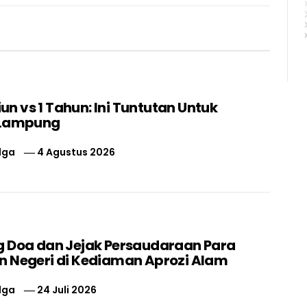
liun vs 1 Tahun: Ini Tuntutan Untuk
 Lampung
lga
4 Agustus 2026
 Doa dan Jejak Persaudaraan Para
 Negeri di Kediaman Aprozi Alam
lga
24 Juli 2026