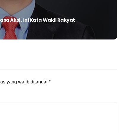
sa Aksi , Ini Kata Wakil Rakyat
as yang wajib ditandai
*