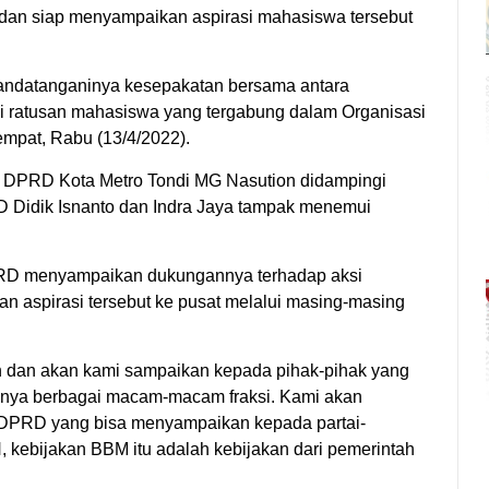
dan siap menyampaikan aspirasi mahasiswa tersebut
itandatanganinya kesepakatan bersama antara
 ratusan mahasiswa yang tergabung dalam Organisasi
mpat, Rabu (13/4/2022).
ua DPRD Kota Metro Tondi MG Nasution didampingi
D Didik Isnanto dan Indra Jaya tampak menemui
PRD menyampaikan dukungannya terhadap aksi
 aspirasi tersebut ke pusat melalui masing-masing
n dan akan kami sampaikan kepada pihak-pihak yang
sinya berbagai macam-macam fraksi. Kami akan
i DPRD yang bisa menyampaikan kepada partai-
N, kebijakan BBM itu adalah kebijakan dari pemerintah