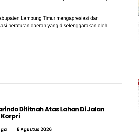
abupaten Lampung Timur mengapresiasi dan
sasi peraturan daerah yang diselenggarakan oleh
rindo Difitnah Atas Lahan Di Jalan
 Korpri
lga
8 Agustus 2026