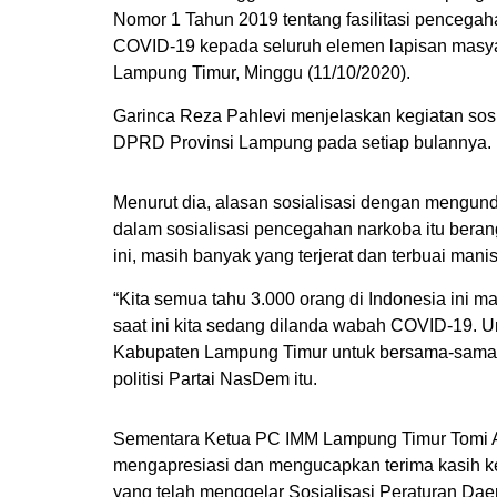
Nomor 1 Tahun 2019 tentang fasilitasi pencegah
COVID-19 kepada seluruh elemen lapisan mas
Lampung Timur, Minggu (11/10/2020).
Garinca Reza Pahlevi menjelaskan kegiatan sosia
DPRD Provinsi Lampung pada setiap bulannya.
Menurut dia, alasan sosialisasi dengan mengun
dalam sosialisasi pencegahan narkoba itu beran
ini, masih banyak yang terjerat dan terbuai mani
“Kita semua tahu 3.000 orang di Indonesia ini mat
saat ini kita sedang dilanda wabah COVID-19. Un
Kabupaten Lampung Timur untuk bersama-sama 
politisi Partai NasDem itu.
Sementara Ketua PC IMM Lampung Timur Tomi Adi
mengapresiasi dan mengucapkan terima kasih 
yang telah menggelar Sosialisasi Peraturan D