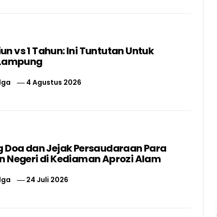
liun vs 1 Tahun: Ini Tuntutan Untuk
 Lampung
lga
4 Agustus 2026
 Doa dan Jejak Persaudaraan Para
 Negeri di Kediaman Aprozi Alam
lga
24 Juli 2026