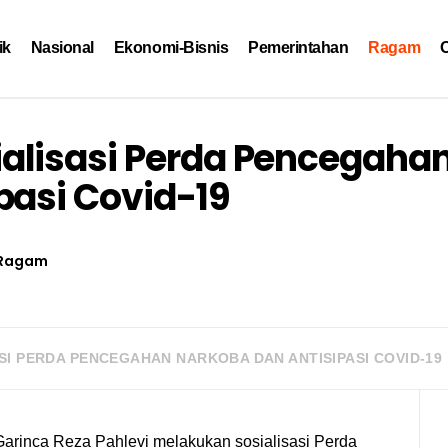
ik
Nasional
Ekonomi-Bisnis
Pemerintahan
Ragam
O
alisasi Perda Pencegaha
pasi Covid-19
Ragam
I PERDA PENCEGAHAN NARKOBA DAN ANTISIPASI COVID-19
rinca Reza Pahlevi melakukan sosialisasi Perda