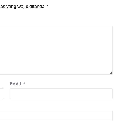
as yang wajib ditandai
*
EMAIL
*