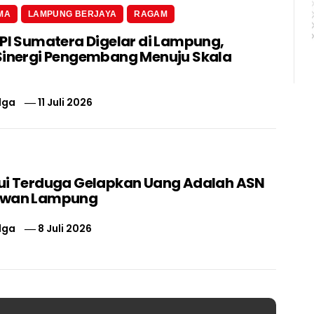
MA
LAMPUNG BERJAYA
RAGAM
 PI Sumatera Digelar di Lampung,
Sinergi Pengembang Menuju Skala
lga
11 Juli 2026
ui Terduga Gelapkan Uang Adalah ASN
swan Lampung
lga
8 Juli 2026