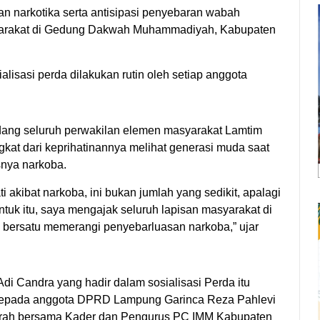
an narkotika serta antisipasi penyebaran wabah
yarakat di Gedung Dakwah Muhammadiyah, Kabupaten
lisasi perda dilakukan rutin oleh setiap anggota
dang seluruh perwakilan elemen masyarakat Lamtim
gkat dari keprihatinannya melihat generasi muda saat
snya narkoba.
i akibat narkoba, ini bukan jumlah yang sedikit, apalagi
tuk itu, saya mengajak seluruh lapisan masyarakat di
bersatu memerangi penyebarluasan narkoba,” ujar
 Candra yang hadir dalam sosialisasi Perda itu
kepada anggota DPRD Lampung Garinca Reza Pahlevi
aerah bersama Kader dan Pengurus PC IMM Kabupaten