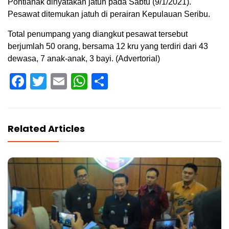
Pontianak dinyatakan jatuh pada Sabtu (9/1/2021).
Pesawat ditemukan jatuh di perairan Kepulauan Seribu.
Total penumpang yang diangkut pesawat tersebut
berjumlah 50 orang, bersama 12 kru yang terdiri dari 43
dewasa, 7 anak-anak, 3 bayi. (Advertorial)
Facebook
Twitter
Email
WhatsApp
Share
Related Articles