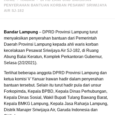
PENYERAHAN BANTUAN KORBAN PESAWAT SRIWIJAYA
AIR SJ-182
Bandar Lampung
– DPRD Provinsi Lampung turut
menyaksikan penyerahan bantuan dari Pemerintah
Daerah Provinsi Lampung kepada ahli waris korban
kecelakaan Pesawat Sriwijaya Air SJ-182, di Ruang
Abung Balai Keratun, Komplek Perkantoran Gubernur,
Selasa (2/2/2021).
Terlihat beberapa anggota DPRD Provinsi Lampung dan
ketua komisi V Yanuar Irawan hadir dalam penyerahan
bantuan tersebut. Selain itu turut hadir pula dari unsur
Forkopimda, Kepala BPBD, Kepala Dinas Perhubungan,
Kepala Dinas Sosial, Wakil Bupati Tulang Bawang Barat,
Kepala BMKG Lampung, Kepala Jasa Raharja Lampung,
Distrik Manajer Sriwijaya Air, Garuda Indonesia dan