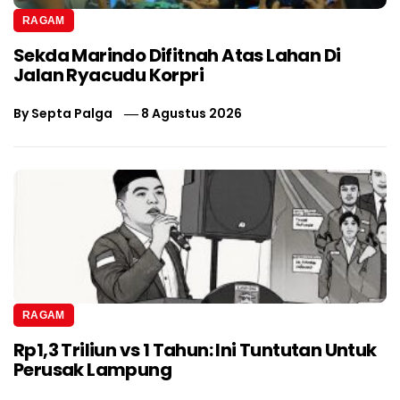
RAGAM
Sekda Marindo Difitnah Atas Lahan Di
Jalan Ryacudu Korpri
By
Septa Palga
8 Agustus 2026
RAGAM
Rp1,3 Triliun vs 1 Tahun: Ini Tuntutan Untuk
Perusak Lampung