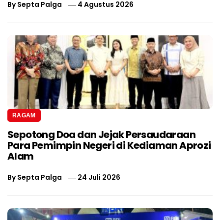
By
Septa Palga
4 Agustus 2026
RAGAM
Sepotong Doa dan Jejak Persaudaraan
Para Pemimpin Negeri di Kediaman Aprozi
Alam
By
Septa Palga
24 Juli 2026