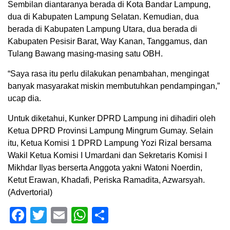
Sembilan diantaranya berada di Kota Bandar Lampung,
dua di Kabupaten Lampung Selatan. Kemudian, dua
berada di Kabupaten Lampung Utara, dua berada di
Kabupaten Pesisir Barat, Way Kanan, Tanggamus, dan
Tulang Bawang masing-masing satu OBH.
“Saya rasa itu perlu dilakukan penambahan, mengingat
banyak masyarakat miskin membutuhkan pendampingan,”
ucap dia.
Untuk diketahui, Kunker DPRD Lampung ini dihadiri oleh
Ketua DPRD Provinsi Lampung Mingrum Gumay. Selain
itu, Ketua Komisi 1 DPRD Lampung Yozi Rizal bersama
Wakil Ketua Komisi I Umardani dan Sekretaris Komisi I
Mikhdar Ilyas berserta Anggota yakni Watoni Noerdin,
Ketut Erawan, Khadafi, Periska Ramadita, Azwarsyah.
(Advertorial)
Facebook
Twitter
Email
WhatsApp
Share