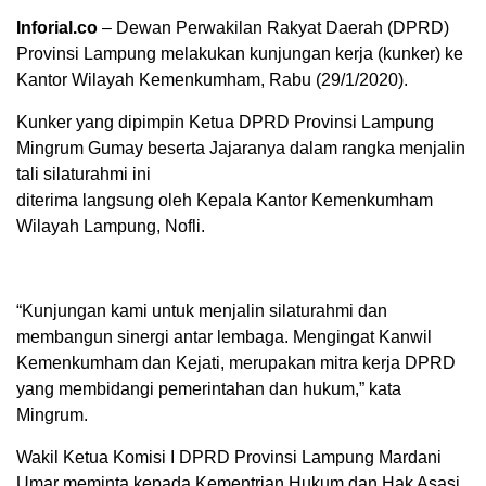
Inforial.co
– Dewan Perwakilan Rakyat Daerah (DPRD)
Provinsi Lampung melakukan kunjungan kerja (kunker) ke
Kantor Wilayah Kemenkumham, Rabu (29/1/2020).
Kunker yang dipimpin Ketua DPRD Provinsi Lampung
Mingrum Gumay beserta Jajaranya dalam rangka menjalin
tali silaturahmi ini
diterima langsung oleh Kepala Kantor Kemenkumham
Wilayah Lampung, Nofli.
“Kunjungan kami untuk menjalin silaturahmi dan
membangun sinergi antar lembaga. Mengingat Kanwil
Kemenkumham dan Kejati, merupakan mitra kerja DPRD
yang membidangi pemerintahan dan hukum,” kata
Mingrum.
Wakil Ketua Komisi I DPRD Provinsi Lampung Mardani
Umar meminta kepada Kementrian Hukum dan Hak Asasi