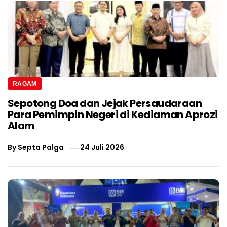
RAGAM
Sepotong Doa dan Jejak Persaudaraan
Para Pemimpin Negeri di Kediaman Aprozi
Alam
By
Septa Palga
24 Juli 2026