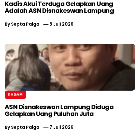
Kadis Akui Terduga Gelapkan Uang
Adalah ASN Disnakeswan Lampung
By
Septa Palga
8 Juli 2026
RAGAM
ASN Disnakeswan Lampung Diduga
Gelapkan Uang Puluhan Juta
By
Septa Palga
7 Juli 2026