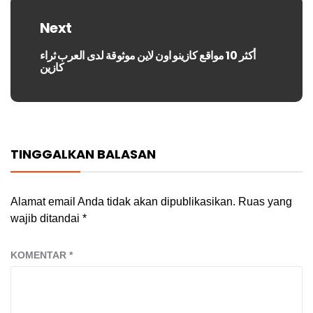
Next
أكثر 10 مواقع كازينو اون لاين موثوقة لدى العرب ثراء
Next
كازين
post:
TINGGALKAN BALASAN
Alamat email Anda tidak akan dipublikasikan.
Ruas yang
wajib ditandai
*
KOMENTAR
*