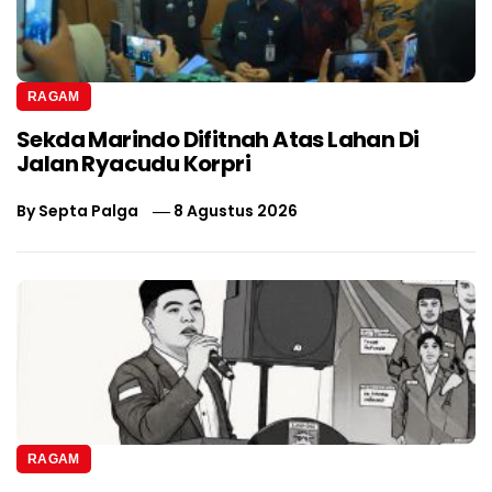
RAGAM
Sekda Marindo Difitnah Atas Lahan Di
Jalan Ryacudu Korpri
By
Septa Palga
8 Agustus 2026
RAGAM