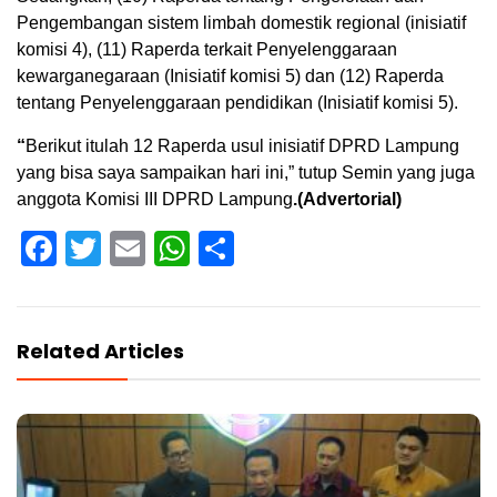
Pengembangan sistem limbah domestik regional (inisiatif
komisi 4), (11) Raperda terkait Penyelenggaraan
kewarganegaraan (Inisiatif komisi 5) dan (12) Raperda
tentang Penyelenggaraan pendidikan (Inisiatif komisi 5).
“
Berikut itulah 12 Raperda usul inisiatif DPRD Lampung
yang bisa saya sampaikan hari ini,” tutup Semin yang juga
anggota Komisi III DPRD Lampung
.(Advertorial)
Facebook
Twitter
Email
WhatsApp
Share
Related Articles