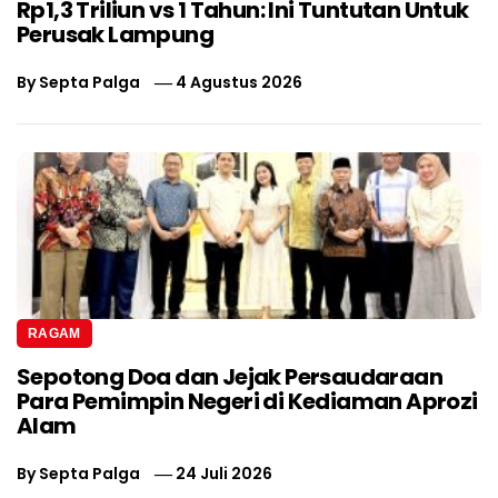
Rp1,3 Triliun vs 1 Tahun: Ini Tuntutan Untuk
Perusak Lampung
By
Septa Palga
4 Agustus 2026
RAGAM
Sepotong Doa dan Jejak Persaudaraan
Para Pemimpin Negeri di Kediaman Aprozi
Alam
By
Septa Palga
24 Juli 2026