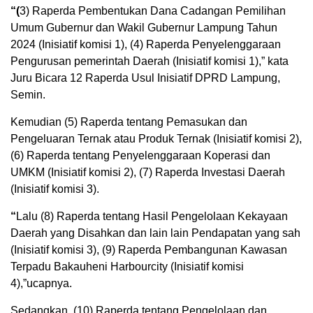
“(
3) Raperda Pembentukan Dana Cadangan Pemilihan
Umum Gubernur dan Wakil Gubernur Lampung Tahun
2024 (Inisiatif komisi 1), (4) Raperda Penyelenggaraan
Pengurusan pemerintah Daerah (Inisiatif komisi 1),” kata
Juru Bicara 12 Raperda Usul Inisiatif DPRD Lampung,
Semin.
Kemudian (5) Raperda tentang Pemasukan dan
Pengeluaran Ternak atau Produk Ternak (Inisiatif komisi 2),
(6) Raperda tentang Penyelenggaraan Koperasi dan
UMKM (Inisiatif komisi 2), (7) Raperda Investasi Daerah
(Inisiatif komisi 3).
“
Lalu (8) Raperda tentang Hasil Pengelolaan Kekayaan
Daerah yang Disahkan dan lain lain Pendapatan yang sah
(Inisiatif komisi 3), (9) Raperda Pembangunan Kawasan
Terpadu Bakauheni Harbourcity (Inisiatif komisi
4),”ucapnya.
Sedangkan, (10) Raperda tentang Pengelolaan dan