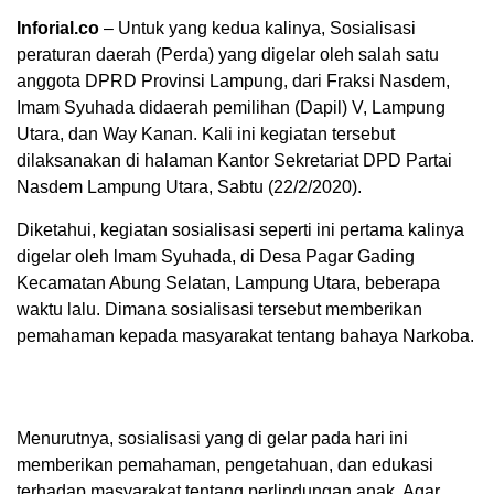
Inforial.co
– Untuk yang kedua kalinya, Sosialisasi
peraturan daerah (Perda) yang digelar oleh salah satu
anggota DPRD Provinsi Lampung, dari Fraksi Nasdem,
Imam Syuhada didaerah pemilihan (Dapil) V, Lampung
Utara, dan Way Kanan. Kali ini kegiatan tersebut
dilaksanakan di halaman Kantor Sekretariat DPD Partai
Nasdem Lampung Utara, Sabtu (22/2/2020).
Diketahui, kegiatan sosialisasi seperti ini pertama kalinya
digelar oleh lmam Syuhada, di Desa Pagar Gading
Kecamatan Abung Selatan, Lampung Utara, beberapa
waktu lalu. Dimana sosialisasi tersebut memberikan
pemahaman kepada masyarakat tentang bahaya Narkoba.
Menurutnya, sosialisasi yang di gelar pada hari ini
memberikan pemahaman, pengetahuan, dan edukasi
terhadap masyarakat tentang perlindungan anak. Agar