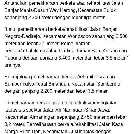
Antara lain pemeliharaan berkala atau rehabilitasi Jalan
Banjar Manis-Dusun Way Harong, Kecamatan Bulok
sepanjang 2.200 meter dengan lebar tiga meter.
“Lalu, pemeliharaan berkala/rehabilitasi Jalan Banjar
Negoro-Dadirejo, Kecamatan Wonosobo sepanjang 3.500
meter dan lebar 3,5 meter. Pemeliharaan
berkala/rehabilitasi Jalan Gading-Taman Sari, Kecamatan
Pugung dengan panjang 3.400 meter dan lebar 3,5 meter,”
urainya.
Selanjutnya pemeliharaan berkala/rehabilitasi Jalan
Sumbermulyo-Tegal Binangun, Kecamatan Sumberejo
dengan panjang 2.200 meter dan lebar 3,5 meter.
Pemeliharaan berkala jalan rekonstruksi/peningkatan
kapasitas struktur Jalan Air Naningan-Sinar Jawa,
Kecamatan Airnaningan sepanjang 2.450 meter dan lebar
3,2 meter. Pemeliharaan berkala/rehabilitasi Jalan Kaca
Marga-Putih Doh, Kecamatan Cukuhbalak dengan