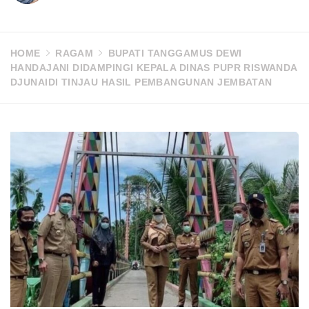
HOME
RAGAM
BUPATI TANGGAMUS DEWI
HANDAJANI DIDAMPINGI KEPALA DINAS PUPR RISWANDA
DJUNAIDI TINJAU HASIL PEMBANGUNAN JEMBATAN