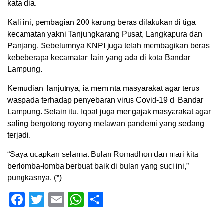
kata dia.
Kali ini, pembagian 200 karung beras dilakukan di tiga
kecamatan yakni Tanjungkarang Pusat, Langkapura dan
Panjang. Sebelumnya KNPI juga telah membagikan beras
kebeberapa kecamatan lain yang ada di kota Bandar
Lampung.
Kemudian, lanjutnya, ia meminta masyarakat agar terus
waspada terhadap penyebaran virus Covid-19 di Bandar
Lampung. Selain itu, Iqbal juga mengajak masyarakat agar
saling bergotong royong melawan pandemi yang sedang
terjadi.
“Saya ucapkan selamat Bulan Romadhon dan mari kita
berlomba-lomba berbuat baik di bulan yang suci ini,”
pungkasnya. (*)
Facebook
Twitter
Email
WhatsApp
Share