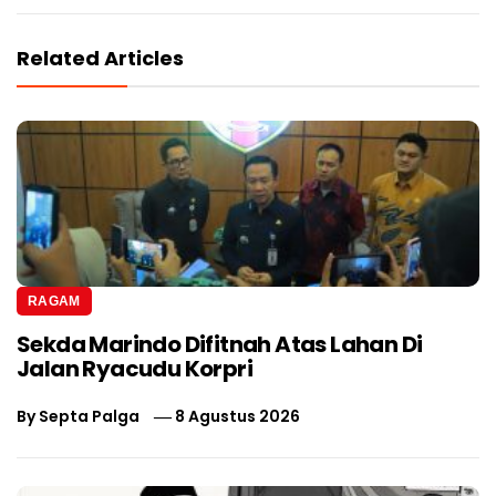
Related Articles
RAGAM
Sekda Marindo Difitnah Atas Lahan Di
Jalan Ryacudu Korpri
By
Septa Palga
8 Agustus 2026