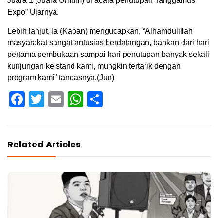
Juara 1 (Juara Umum) di acara penutupan Tanggamus
Expo” Ujarnya.
Lebih lanjut, Ia (Kaban) mengucapkan, “Alhamdulillah
masyarakat sangat antusias berdatangan, bahkan dari hari
pertama pembukaan sampai hari penutupan banyak sekali
kunjungan ke stand kami, mungkin tertarik dengan
program kami” tandasnya.(Jun)
Facebook
Twitter
Email
WhatsApp
Share
Related Articles