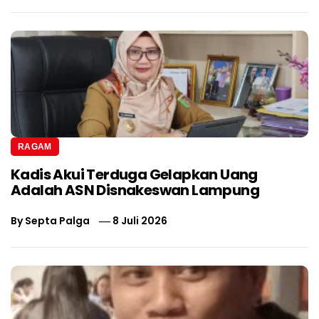
RAGAM
Kadis Akui Terduga Gelapkan Uang
Adalah ASN Disnakeswan Lampung
By
Septa Palga
8 Juli 2026