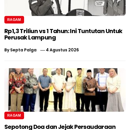
RAGAM
Rp1,3 Triliun vs 1 Tahun: Ini Tuntutan Untuk
Perusak Lampung
By
Septa Palga
4 Agustus 2026
RAGAM
Sepotong Doa dan Jejak Persaudaraan