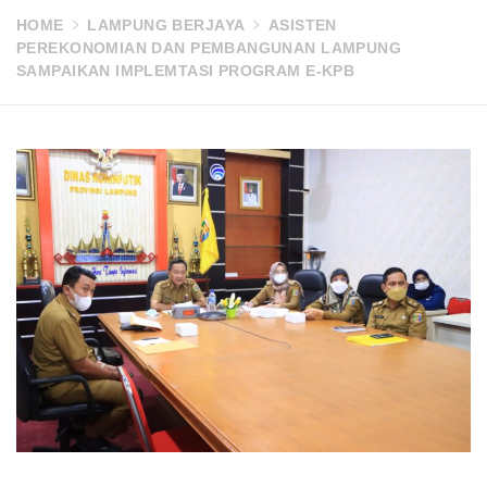
HOME
LAMPUNG BERJAYA
ASISTEN
PEREKONOMIAN DAN PEMBANGUNAN LAMPUNG
SAMPAIKAN IMPLEMTASI PROGRAM E-KPB