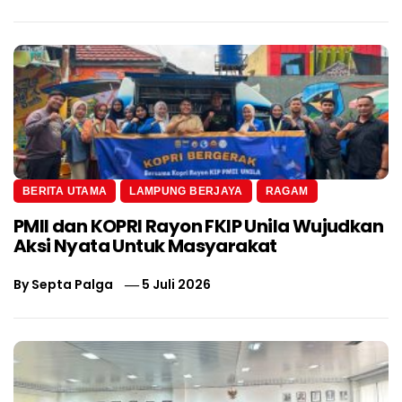
BERITA UTAMA
LAMPUNG BERJAYA
RAGAM
PMII dan KOPRI Rayon FKIP Unila Wujudkan
Aksi Nyata Untuk Masyarakat
By
Septa Palga
5 Juli 2026