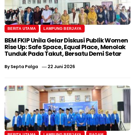
BERITA UTAMA
LAMPUNG BERJAYA
BEM FKIP Unila Gelar Diskusi Publik Women
Rise Up: Safe Space, Equal Place, Menolak
Tunduk Pada Takut, Bersatu Demi Setar
By
Septa Palga
22 Juni 2026
BERITA UTAMA
LAMPUNG BERJAYA
RAGAM