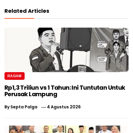
Related Articles
RAGAM
Rp1,3 Triliun vs 1 Tahun: Ini Tuntutan Untuk
Perusak Lampung
By
Septa Palga
4 Agustus 2026