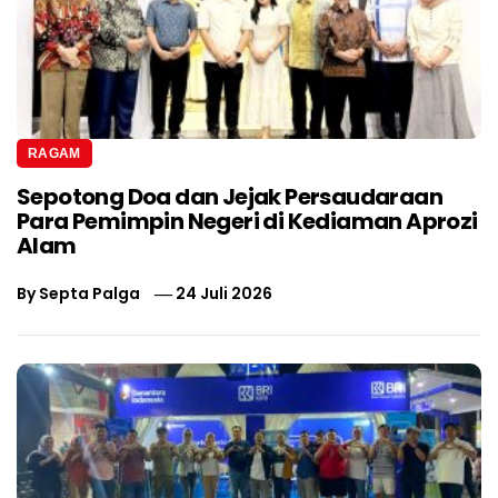
RAGAM
Sepotong Doa dan Jejak Persaudaraan
Para Pemimpin Negeri di Kediaman Aprozi
Alam
By
Septa Palga
24 Juli 2026