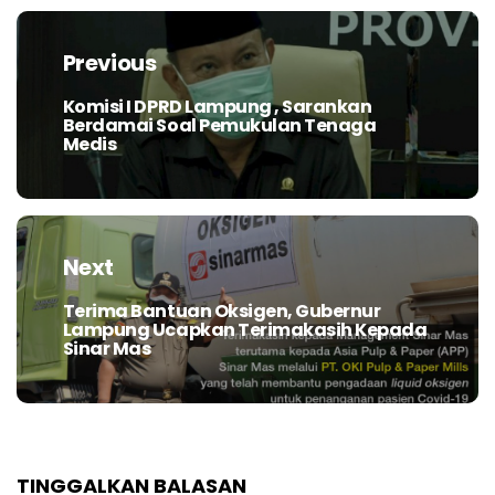
Navigasi
pos
Previous
Komisi I DPRD Lampung , Sarankan
Previous
Berdamai Soal Pemukulan Tenaga
post:
Medis
Next
Terima Bantuan Oksigen, Gubernur
Next
Lampung Ucapkan Terimakasih Kepada
post:
Sinar Mas
TINGGALKAN BALASAN