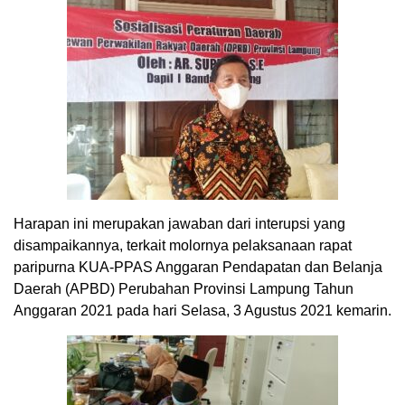
Harapan ini merupakan jawaban dari interupsi yang
disampaikannya, terkait molornya pelaksanaan rapat
paripurna KUA-PPAS Anggaran Pendapatan dan Belanja
Daerah (APBD) Perubahan Provinsi Lampung Tahun
Anggaran 2021 pada hari Selasa, 3 Agustus 2021 kemarin.