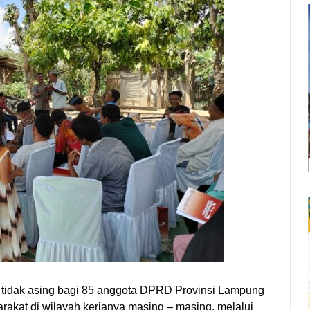
 tidak asing bagi 85 anggota DPRD Provinsi Lampung
akat di wilayah kerjanya masing – masing, melalui