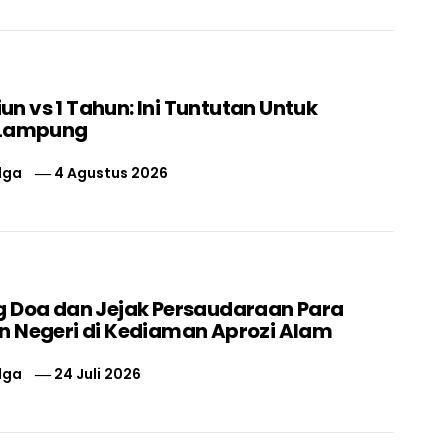
liun vs 1 Tahun: Ini Tuntutan Untuk
 Lampung
lga
4 Agustus 2026
 Doa dan Jejak Persaudaraan Para
 Negeri di Kediaman Aprozi Alam
lga
24 Juli 2026