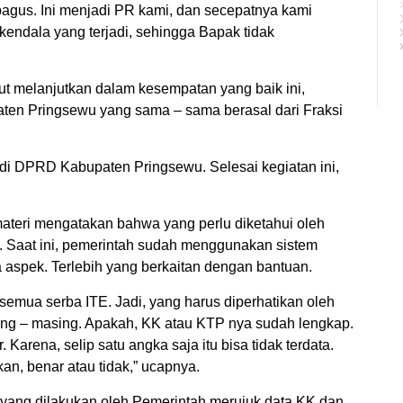
agus. Ini menjadi PR kami, dan secepatnya kami
ndala yang terjadi, sehingga Bapak tidak
but melanjutkan dalam kesempatan yang baik ini,
ten Pringsewu yang sama – sama berasal dari Fraksi
a di DPRD Kabupaten Pringsewu. Selesai kegiatan ini,
materi mengatakan bahwa yang perlu diketahui oleh
Saat ini, pemerintah sudah menggunakan sistem
a aspek. Terlebih yang berkaitan dengan bantuan.
semua serba ITE. Jadi, yang harus diperhatikan oleh
ing – masing. Apakah, KK atau KTP nya sudah lengkap.
arena, selip satu angka saja itu bisa tidak terdata.
an, benar atau tidak,” ucapnya.
n yang dilakukan oleh Pemerintah merujuk data KK dan