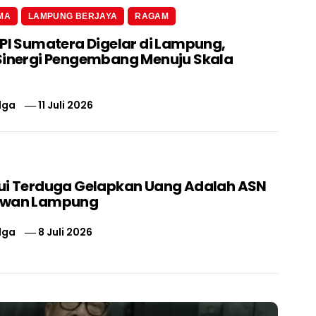
MA
LAMPUNG BERJAYA
RAGAM
 PI Sumatera Digelar di Lampung,
Sinergi Pengembang Menuju Skala
lga
11 Juli 2026
ui Terduga Gelapkan Uang Adalah ASN
swan Lampung
lga
8 Juli 2026