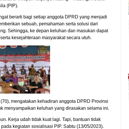
la (PIP).
ngat berarti bagi setiap anggota DPRD yang menjadi
 memberikan sebuah, pemahaman serta solusi dari
pung. Sehingga, ke depan keluhan dan masukan dapat
serta kesejahteraan masyarakat secara utuh.
 (70), mengatakan kehadiran anggota DPRD Provinsi
k menyampaikan keluhan yang dirasakan selama ini.
. Kerja udah tidak kuat lagi. Tapi, bantuan tidak
pada kegiatan sosialisasi PIP. Sabtu (13/05/2023).