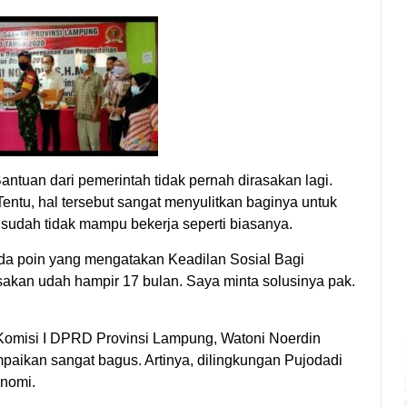
ntuan dari pemerintah tidak pernah dirasakan lagi.
Tentu, hal tersebut sangat menyulitkan baginya untuk
 sudah tidak mampu bekerja seperti biasanya.
da poin yang mengatakan Keadilan Sosial Bagi
asakan udah hampir 17 bulan. Saya minta solusinya pak.
omisi I DPRD Provinsi Lampung, Watoni Noerdin
aikan sangat bagus. Artinya, dilingkungan Pujodadi
onomi.