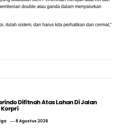
 pemberian double atau ganda dalam menyalurkan
i, itulah sistem, dan harus kita perhatikan dan cermat,”
rindo Difitnah Atas Lahan Di Jalan
 Korpri
lga
8 Agustus 2026