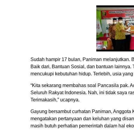
Sudah hampir 17 bulan, Paniman melanjutkan. Ba
Baik dari, Bantuan Sosial, dan bantuan lainnya. 
mencukupi kebutuhan hidup. Terlebih, usia yang
“Kita sekarang membahas soal Pancasila pak. A
Seluruh Rakyat Indonesia. Nah, ini tidak saya r
Terimakasih,” ucapnya.
Gayung bersambut curhatan Paniman, Anggota K
mengatakan pertanyaan dan keluhan yang disamp
masih butuh perhatian pemerintah dalam hal ek