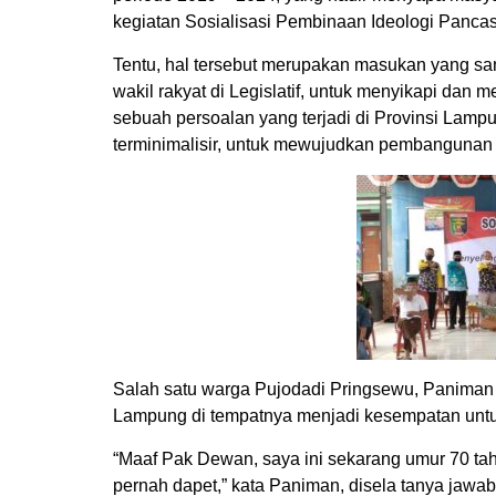
kegiatan Sosialisasi Pembinaan Ideologi Pancasi
Tentu, hal tersebut merupakan masukan yang sa
wakil rakyat di Legislatif, untuk menyikapi dan
sebuah persoalan yang terjadi di Provinsi Lam
terminimalisir, untuk mewujudkan pembangunan 
Salah satu warga Pujodadi Pringsewu, Paniman
Lampung di tempatnya menjadi kesempatan untu
“Maaf Pak Dewan, saya ini sekarang umur 70 tahun
pernah dapet,” kata Paniman, disela tanya jawab 