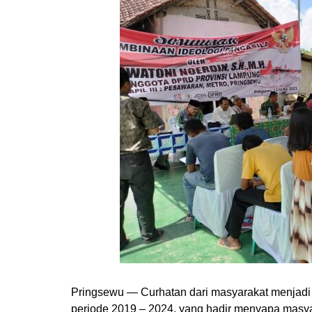
Pringsewu — Curhatan dari masyarakat menjadi
periode 2019 – 2024, yang hadir menyapa masyar