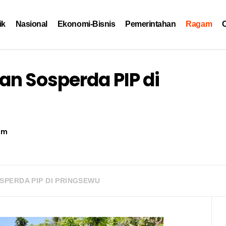
ik
Nasional
Ekonomi-Bisnis
Pemerintahan
Ragam
O
n Sosperda PIP di
am
PERDA PIP DI PRINGSEWU