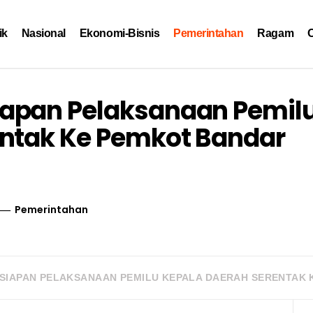
ik
Nasional
Ekonomi-Bisnis
Pemerintahan
Ragam
O
apan Pelaksanaan Pemil
entak Ke Pemkot Bandar
Pemerintahan
SIAPAN PELAKSANAAN PEMILU KEPALA DAERAH SERENTAK