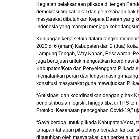
Kegiatan pelaksanaan pilkada di tengah Pand
demokrasi tingkat lokal dan pelaksanaan hak-
masyarakat dibutuhkan Kepala Daerah yang ku
Indonesia yang mampu menjaga keberlangsun
Kunjungan kerja selain dalam rangka memoni
2020 di 6 (enam) Kabupaten dan 2 (dua) Kota
Lampung Tengah, Way Kanan, Pesawaran, Pesi
juga bertujuan untuk menguatkan koordinasi d
Kabupaten/Kota dan Penyelenggara Pilkada sert
menjalankan peran dan fungsi masing-masin
konstitusi masyarakat guna mewujudkan Pilk
“Antisipasi dan koordinasikan dengan pihak
pendistribusian logistik hingga tiba di TPS 
Protokol Kesehatan pencegahan Covid-19,” uj
“Saya berdoa untuk pilkada Kabupaten/Kota, 
tahapan-tahapan pilkadanya berjalan lancar,
dibutuhkan oleh masyarakat, dan berkerja untu