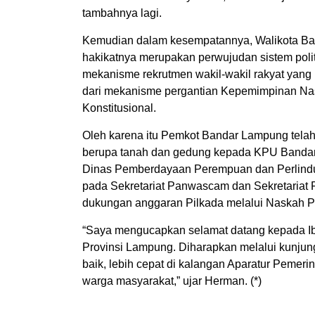
tambahnya lagi.
Kemudian dalam kesempatannya, Walikota B
hakikatnya merupakan perwujudan sistem polit
mekanisme rekrutmen wakil-wakil rakyat yang
dari mekanisme pergantian Kepemimpinan Nas
Konstitusional.
Oleh karena itu Pemkot Bandar Lampung telah 
berupa tanah dan gedung kepada KPU Bandar
Dinas Pemberdayaan Perempuan dan Perlindu
pada Sekretariat Panwascam dan Sekretaria
dukungan anggaran Pilkada melalui Naskah P
“Saya mengucapkan selamat datang kepada Ib
Provinsi Lampung. Diharapkan melalui kunjunga
baik, lebih cepat di kalangan Aparatur Peme
warga masyarakat,” ujar Herman. (*)