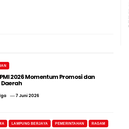
HAN
IPMI 2026 Momentum Promosi dan
i Daerah
lga
7 Juni 2026
MA
LAMPUNG BERJAYA
PEMERINTAHAN
RAGAM