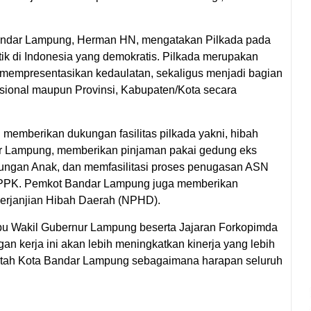
andar Lampung, Herman HN, mengatakan Pilkada pada
ik di Indonesia yang demokratis. Pilkada merupakan
 mempresentasikan kedaulatan, sekaligus menjadi bagian
ional maupun Provinsi, Kabupaten/Kota secara
memberikan dukungan fasilitas pilkada yakni, hibah
 Lampung, memberikan pinjaman pakai gedung eks
ngan Anak, dan memfasilitasi proses penugasan ASN
t PPK. Pemkot Bandar Lampung juga memberikan
erjanjian Hibah Daerah (NPHD).
u Wakil Gubernur Lampung beserta Jajaran Forkopimda
n kerja ini akan lebih meningkatkan kinerja yang lebih
rintah Kota Bandar Lampung sebagaimana harapan seluruh