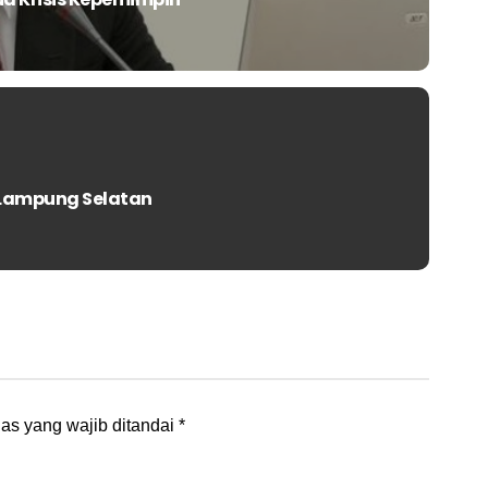
i Lampung Selatan
as yang wajib ditandai
*