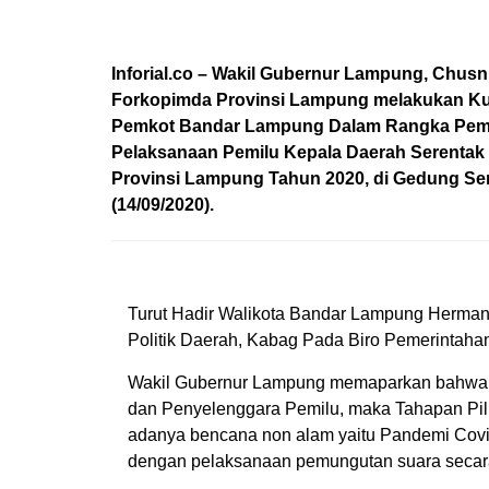
Inforial.co
– Wakil Gubernur Lampung, Chusnu
Forkopimda Provinsi Lampung melakukan Ku
Pemkot Bandar Lampung Dalam Rangka Pem
Pelaksanaan Pemilu Kepala Daerah Serentak
Provinsi Lampung Tahun 2020, di Gedung Se
(14/09/2020).
Turut Hadir Walikota Bandar Lampung Herman 
Politik Daerah, Kabag Pada Biro Pemerintahan
Wakil Gubernur Lampung memaparkan bahwa a
dan Penyelenggara Pemilu, maka Tahapan Pil
adanya bencana non alam yaitu Pandemi Covid-
dengan pelaksanaan pemungutan suara secara