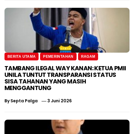
BERITA UTAMA
PEMERINTAHAN
RAGAM
TAMBANG ILEGAL WAY KANAN: KETUA PMII
UNILA TUNTUT TRANSPARANSI STATUS
SISA TAHANAN YANG MASIH
MENGGANTUNG
By
Septa Palga
3 Juni 2026