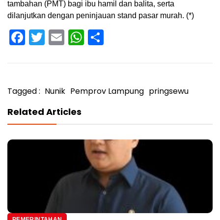
tambahan (PMT) bagi ibu hamil dan balita, serta
dilanjutkan dengan peninjauan stand pasar murah. (*)
Facebook
Twitter
Email
WhatsApp
Share
Tagged :
Nunik
Pemprov Lampung
pringsewu
Related Articles
PEMERINTAHAN