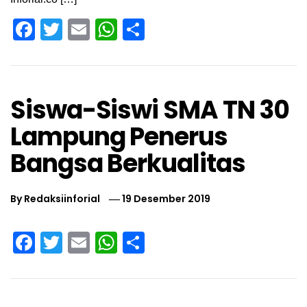
Facebook
Twitter
Email
WhatsApp
Share
Siswa-Siswi SMA TN 30
Lampung Penerus
Bangsa Berkualitas
By
Redaksiinforial
19 Desember 2019
Facebook
Twitter
Email
WhatsApp
Share