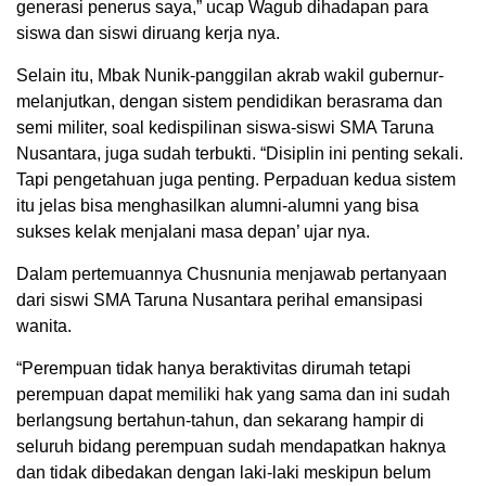
generasi penerus saya,” ucap Wagub dihadapan para
siswa dan siswi diruang kerja nya.
Selain itu, Mbak Nunik-panggilan akrab wakil gubernur-
melanjutkan, dengan sistem pendidikan berasrama dan
semi militer, soal kedispilinan siswa-siswi SMA Taruna
Nusantara, juga sudah terbukti. “Disiplin ini penting sekali.
Tapi pengetahuan juga penting. Perpaduan kedua sistem
itu jelas bisa menghasilkan alumni-alumni yang bisa
sukses kelak menjalani masa depan’ ujar nya.
Dalam pertemuannya Chusnunia menjawab pertanyaan
dari siswi SMA Taruna Nusantara perihal emansipasi
wanita.
“Perempuan tidak hanya beraktivitas dirumah tetapi
perempuan dapat memiliki hak yang sama dan ini sudah
berlangsung bertahun-tahun, dan sekarang hampir di
seluruh bidang perempuan sudah mendapatkan haknya
dan tidak dibedakan dengan laki-laki meskipun belum