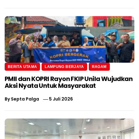
BERITA UTAMA
LAMPUNG BERJAYA
RAGAM
PMII dan KOPRI Rayon FKIP Unila Wujudkan
Aksi Nyata Untuk Masyarakat
By
Septa Palga
5 Juli 2026