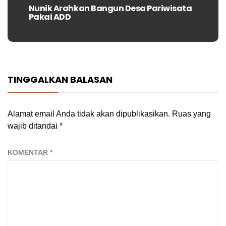
Nunik Arahkan Bangun Desa Pariwisata
Next
Pakai ADD
post:
TINGGALKAN BALASAN
Alamat email Anda tidak akan dipublikasikan.
Ruas yang
wajib ditandai
*
KOMENTAR
*