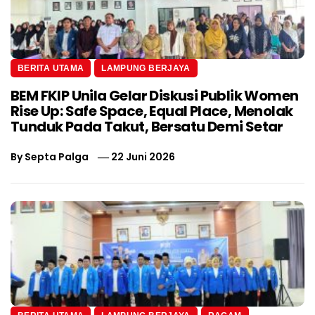
BERITA UTAMA
LAMPUNG BERJAYA
BEM FKIP Unila Gelar Diskusi Publik Women
Rise Up: Safe Space, Equal Place, Menolak
Tunduk Pada Takut, Bersatu Demi Setar
By
Septa Palga
22 Juni 2026