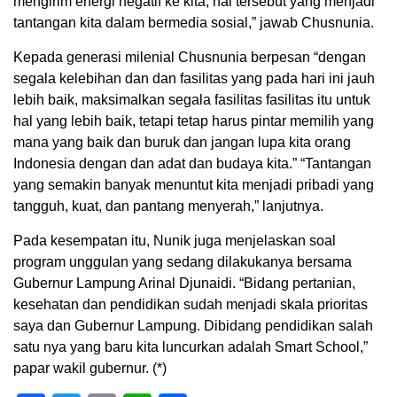
mengirim energi negatif ke kita, hal tersebut yang menjadi
tantangan kita dalam bermedia sosial,” jawab Chusnunia.
Kepada generasi milenial Chusnunia berpesan “dengan
segala kelebihan dan dan fasilitas yang pada hari ini jauh
lebih baik, maksimalkan segala fasilitas fasilitas itu untuk
hal yang lebih baik, tetapi tetap harus pintar memilih yang
mana yang baik dan buruk dan jangan lupa kita orang
Indonesia dengan dan adat dan budaya kita.” “Tantangan
yang semakin banyak menuntut kita menjadi pribadi yang
tangguh, kuat, dan pantang menyerah,” lanjutnya.
Pada kesempatan itu, Nunik juga menjelaskan soal
program unggulan yang sedang dilakukanya bersama
Gubernur Lampung Arinal Djunaidi. “Bidang pertanian,
kesehatan dan pendidikan sudah menjadi skala prioritas
saya dan Gubernur Lampung. Dibidang pendidikan salah
satu nya yang baru kita luncurkan adalah Smart School,”
papar wakil gubernur. (*)