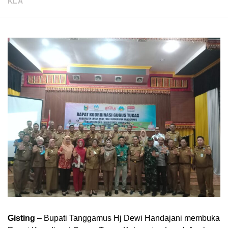
KLA
Gisting
– Bupati Tanggamus Hj Dewi Handajani membuka