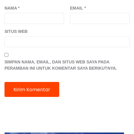
NAMA
*
EMAIL
*
SITUS WEB
SIMPAN NAMA, EMAIL, DAN SITUS WEB SAYA PADA
PERAMBAN INI UNTUK KOMENTAR SAYA BERIKUTNYA.