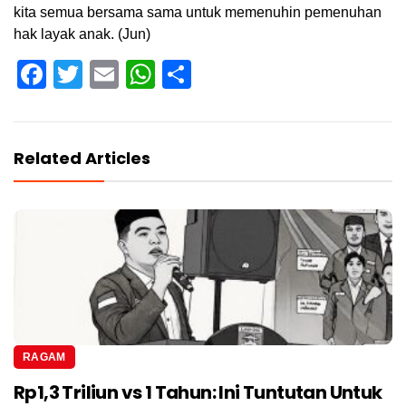
kita semua bersama sama untuk memenuhin pemenuhan
hak layak anak. (Jun)
Facebook
Twitter
Email
WhatsApp
Share
Related Articles
RAGAM
Rp1,3 Triliun vs 1 Tahun: Ini Tuntutan Untuk