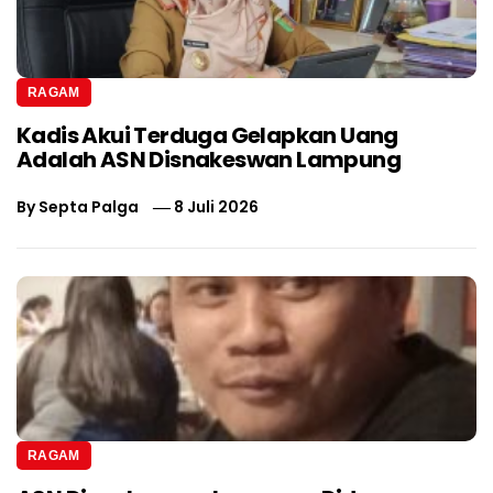
RAGAM
Kadis Akui Terduga Gelapkan Uang
Adalah ASN Disnakeswan Lampung
By
Septa Palga
8 Juli 2026
RAGAM