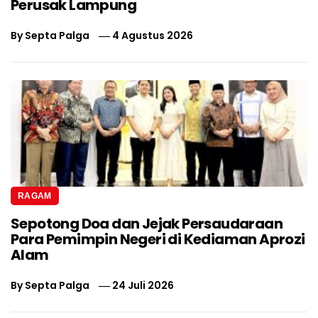
Perusak Lampung
By
Septa Palga
4 Agustus 2026
RAGAM
Sepotong Doa dan Jejak Persaudaraan
Para Pemimpin Negeri di Kediaman Aprozi
Alam
By
Septa Palga
24 Juli 2026