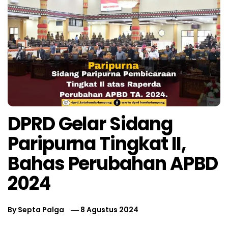
DPRD Gelar Sidang
Paripurna Tingkat II,
Bahas Perubahan APBD
2024
By
Septa Palga
8 Agustus 2024