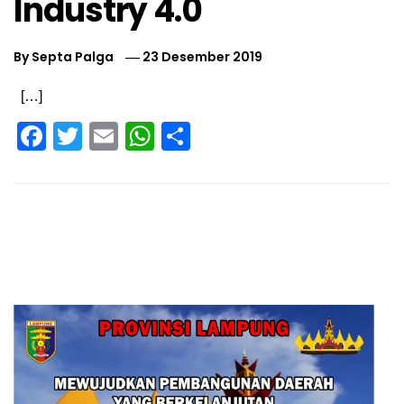
Industry 4.0
By
Septa Palga
23 Desember 2019
[…]
Facebook
Twitter
Email
WhatsApp
Share