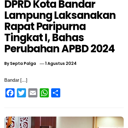
DPRD Kota Bandar
Lampung Laksanakan
Rapat Paripurna
Tingkat I, Bahas
Perubahan APBD 2024
By
Septa Palga
1 Agustus 2024
Bandar […]
Facebook
Twitter
Email
WhatsApp
Share