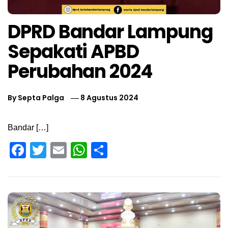
DPRD Bandar Lampung
Sepakati APBD
Perubahan 2024
By
Septa Palga
8 Agustus 2024
Bandar […]
Facebook
Twitter
Email
WhatsApp
Share