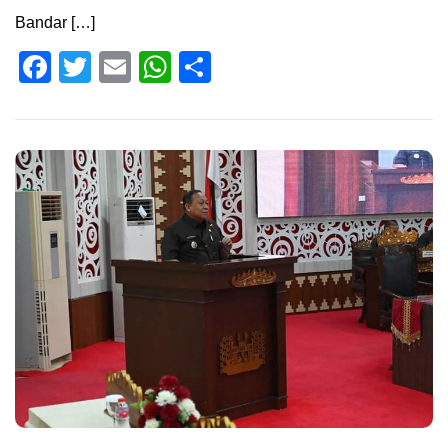
Bandar […]
Facebook
Twitter
Email
WhatsApp
Share