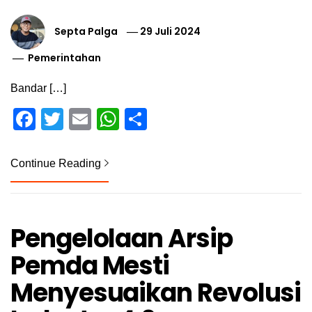
Septa Palga
29 Juli 2024
Pemerintahan
Bandar […]
Facebook
Twitter
Email
WhatsApp
Share
Continue Reading
Pengelolaan Arsip
Pemda Mesti
Menyesuaikan Revolusi