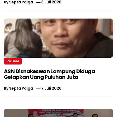
By
Septa Palga
8 Juli 2026
RAGAM
ASN Disnakeswan Lampung Diduga
Gelapkan Uang Puluhan Juta
By
Septa Palga
7 Juli 2026
Navigasi