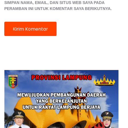
SIMPAN NAMA, EMAIL, DAN SITUS WEB SAYA PADA
PERAMBAN INI UNTUK KOMENTAR SAYA BERIKUTNYA.