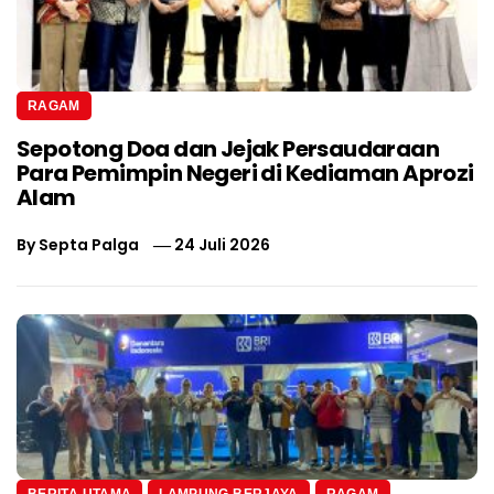
RAGAM
Sepotong Doa dan Jejak Persaudaraan
Para Pemimpin Negeri di Kediaman Aprozi
Alam
By
Septa Palga
24 Juli 2026
BERITA UTAMA
LAMPUNG BERJAYA
RAGAM