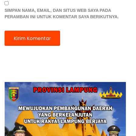
SIMPAN NAMA, EMAIL, DAN SITUS WEB SAYA PADA
PERAMBAN INI UNTUK KOMENTAR SAYA BERIKUTNYA.