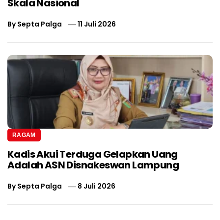
Skala Nasional
By
Septa Palga
11 Juli 2026
RAGAM
Kadis Akui Terduga Gelapkan Uang
Adalah ASN Disnakeswan Lampung
By
Septa Palga
8 Juli 2026