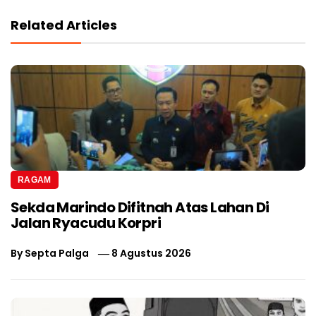
Related Articles
RAGAM
Sekda Marindo Difitnah Atas Lahan Di
Jalan Ryacudu Korpri
By
Septa Palga
8 Agustus 2026