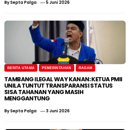
By
Septa Palga
5 Juni 2026
BERITA UTAMA
PEMERINTAHAN
RAGAM
TAMBANG ILEGAL WAY KANAN: KETUA PMII
UNILA TUNTUT TRANSPARANSI STATUS
SISA TAHANAN YANG MASIH
MENGGANTUNG
By
Septa Palga
3 Juni 2026