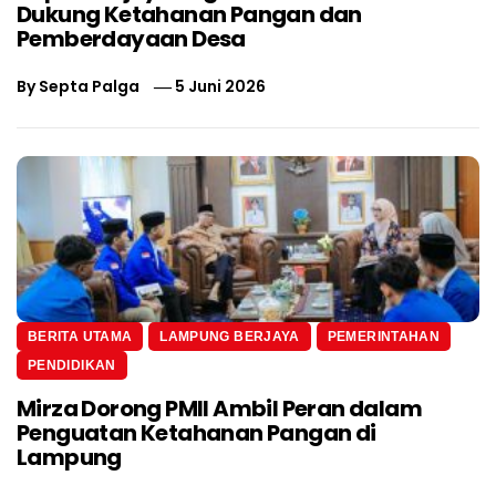
Dukung Ketahanan Pangan dan
Pemberdayaan Desa
By
Septa Palga
5 Juni 2026
BERITA UTAMA
LAMPUNG BERJAYA
PEMERINTAHAN
PENDIDIKAN
Mirza Dorong PMII Ambil Peran dalam
Penguatan Ketahanan Pangan di
Lampung