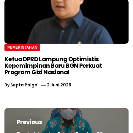
PEMERINTAHAN
Ketua DPRD Lampung Optimistis
Kepemimpinan Baru BGN Perkuat
Program Gizi Nasional
By
Septa Palga
2 Juni 2026
Navigasi
pos
Previous