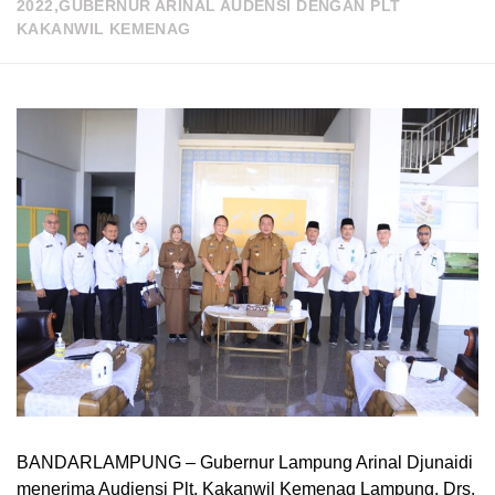
2022,GUBERNUR ARINAL AUDENSI DENGAN PLT
KAKANWIL KEMENAG
BANDARLAMPUNG – Gubernur Lampung Arinal Djunaidi
menerima Audiensi Plt. Kakanwil Kemenag Lampung, Drs.