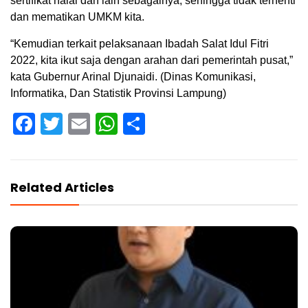
sertifikat halal dan lain sebagainya, sehingga tidak terhenti
dan mematikan UMKM kita.
“Kemudian terkait pelaksanaan Ibadah Salat Idul Fitri
2022, kita ikut saja dengan arahan dari pemerintah pusat,”
kata Gubernur Arinal Djunaidi. (Dinas Komunikasi,
Informatika, Dan Statistik Provinsi Lampung)
Facebook
Twitter
Email
WhatsApp
Share
Related Articles