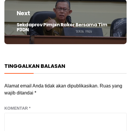
Next
Sekdaprov Pimpin Rakor Bersama Tim
Next
P3DN
post:
TINGGALKAN BALASAN
Alamat email Anda tidak akan dipublikasikan.
Ruas yang
wajib ditandai
*
KOMENTAR
*