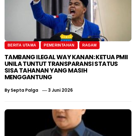
BERITA UTAMA
PEMERINTAHAN
RAGAM
TAMBANG ILEGAL WAY KANAN: KETUA PMII
UNILA TUNTUT TRANSPARANSI STATUS
SISA TAHANAN YANG MASIH
MENGGANTUNG
By
Septa Palga
3 Juni 2026