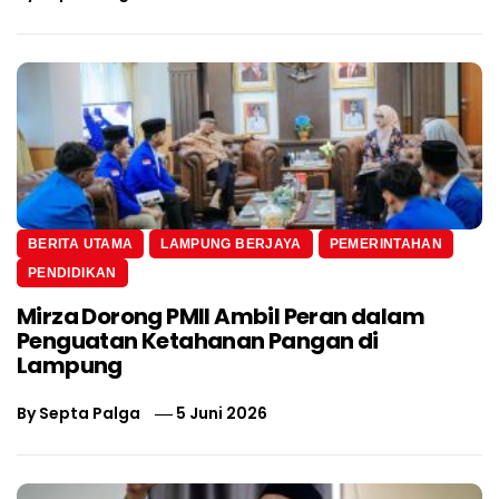
BERITA UTAMA
LAMPUNG BERJAYA
PEMERINTAHAN
PENDIDIKAN
Mirza Dorong PMII Ambil Peran dalam
Penguatan Ketahanan Pangan di
Lampung
By
Septa Palga
5 Juni 2026