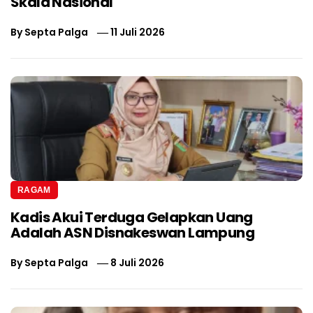
Skala Nasional
By
Septa Palga
11 Juli 2026
RAGAM
Kadis Akui Terduga Gelapkan Uang
Adalah ASN Disnakeswan Lampung
By
Septa Palga
8 Juli 2026