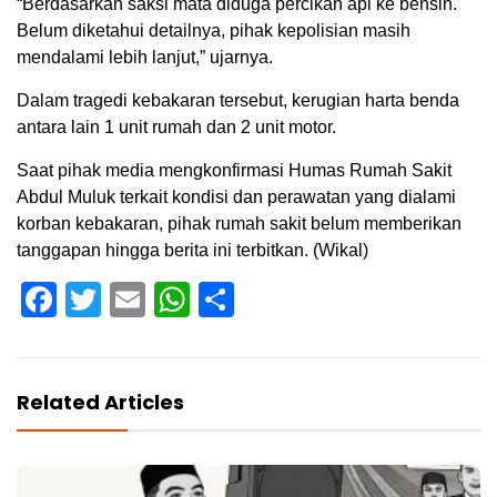
“Berdasarkan saksi mata diduga percikan api ke bensin.
Belum diketahui detailnya, pihak kepolisian masih
mendalami lebih lanjut,” ujarnya.
Dalam tragedi kebakaran tersebut, kerugian harta benda
antara lain 1 unit rumah dan 2 unit motor.
Saat pihak media mengkonfirmasi Humas Rumah Sakit
Abdul Muluk terkait kondisi dan perawatan yang dialami
korban kebakaran, pihak rumah sakit belum memberikan
tanggapan hingga berita ini terbitkan. (Wikal)
Facebook
Twitter
Email
WhatsApp
Share
Related Articles