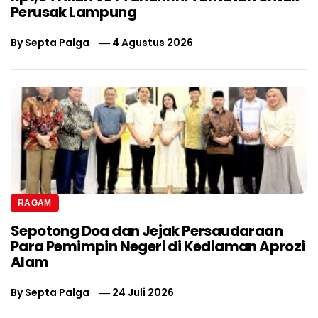
Perusak Lampung
By
Septa Palga
4 Agustus 2026
RAGAM
Sepotong Doa dan Jejak Persaudaraan
Para Pemimpin Negeri di Kediaman Aprozi
Alam
By
Septa Palga
24 Juli 2026