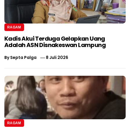
RAGAM
Kadis Akui Terduga Gelapkan Uang
Adalah ASN Disnakeswan Lampung
By
Septa Palga
8 Juli 2026
RAGAM