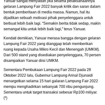
Yanuar sangat menyadari jika selama pelaksanaannya
gelaran Lampung Fair 2022 banyak kritik dan saran dalam
bentuk pemberitaan di media massa. Namun, hal itu
dijadikan sebuah motivasi pihak penyelenggara untuk
berbuat lebih baik lagi. “Semakin berita tidak sedap, makin
semangat kita untuk lebih baik lagi,” terus Yanuar.
Kendati demikian, Yanuar merasa bangga dengan gelaran
Lampung Fair 2022 yang dianggap telah memberikan
ruang kepada Usaha Mikro Kecil dan Menengah (UMKM).
Dari 500 stand yang disediakan penyelenggara, 70 persen
disampaikan Yanuar diisi UMKM.
Sementara Pembukaan Lampung Fair 2022 pada 28
Oktober 2022 lalu, Gubernur Lampung Arinal Djunaidi
menargetkan selama 15 hari galaran Lampung Fair 2022
mempu menghadirkan sebanyak 700 ribu pengunjung.
Sementara untuk target transaksi sebesar Rp100 miliyar.
(*)