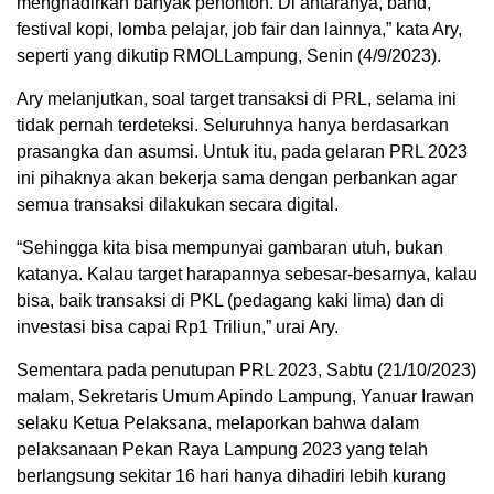
menghadirkan banyak penonton. Di antaranya, band,
festival kopi, lomba pelajar, job fair dan lainnya,” kata Ary,
seperti yang dikutip RMOLLampung, Senin (4/9/2023).
Ary melanjutkan, soal target transaksi di PRL, selama ini
tidak pernah terdeteksi. Seluruhnya hanya berdasarkan
prasangka dan asumsi. Untuk itu, pada gelaran PRL 2023
ini pihaknya akan bekerja sama dengan perbankan agar
semua transaksi dilakukan secara digital.
“Sehingga kita bisa mempunyai gambaran utuh, bukan
katanya. Kalau target harapannya sebesar-besarnya, kalau
bisa, baik transaksi di PKL (pedagang kaki lima) dan di
investasi bisa capai Rp1 Triliun,” urai Ary.
Sementara pada penutupan PRL 2023, Sabtu (21/10/2023)
malam, Sekretaris Umum Apindo Lampung, Yanuar Irawan
selaku Ketua Pelaksana, melaporkan bahwa dalam
pelaksanaan Pekan Raya Lampung 2023 yang telah
berlangsung sekitar 16 hari hanya dihadiri lebih kurang