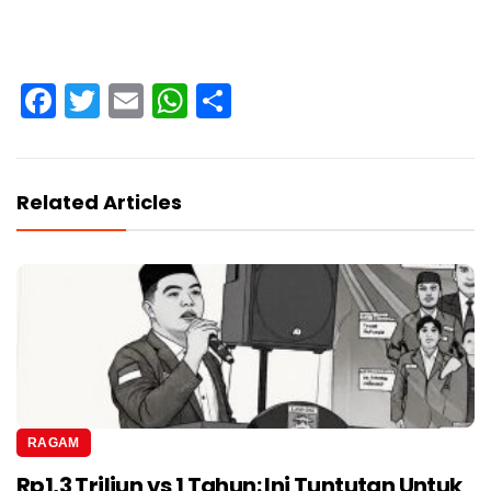
Facebook
Twitter
Email
WhatsApp
Share
Related Articles
RAGAM
Rp1,3 Triliun vs 1 Tahun: Ini Tuntutan Untuk