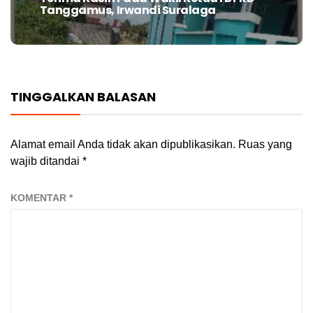
post:
Tanggamus, Irwandi Suralaga
TINGGALKAN BALASAN
Alamat email Anda tidak akan dipublikasikan.
Ruas yang
wajib ditandai
*
KOMENTAR
*