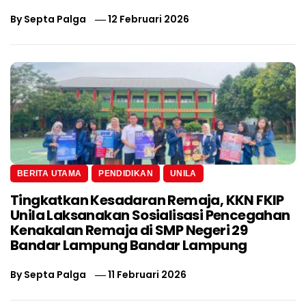
By
Septa Palga
12 Februari 2026
BERITA UTAMA
PENDIDIKAN
UNILA
Tingkatkan Kesadaran Remaja, KKN FKIP
Unila Laksanakan Sosialisasi Pencegahan
Kenakalan Remaja di SMP Negeri 29
Bandar Lampung Bandar Lampung
By
Septa Palga
11 Februari 2026