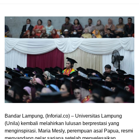
Bandar Lampung, (Inforial.co) – Universitas Lampung
(
Unila
) kembali melahirkan lulusan berprestasi yang
menginspirasi. Maria Mesly, perempuan asal Papua, resmi
menyandang gelar sarjana setelah menyelesaikan