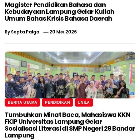
Magister Pendidikan Bahasa dan
Kebudayaan Lampung Gelar Kuliah
Umum Bahas Krisis Bahasa Daerah
By
Septa Palga
20 Mei 2026
BERITA UTAMA
PENDIDIKAN
UNILA
Tumbuhkan Minat Baca, Mahasiswa KKN
FKIP Universitas Lampung Gelar
Sosialisasi Literasi di SMP Negeri 29 Bandar
Lampung