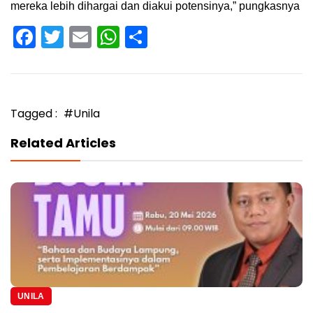
mereka lebih dihargai dan diakui potensinya,” pungkasnya
Facebook
Twitter
Email
WhatsApp
Share
Tagged :
#Unila
Related Articles
UNILA