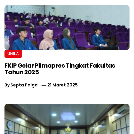
UNILA
FKIP Gelar Pilmapres Tingkat Fakultas
Tahun 2025
By
Septa Palga
21 Maret 2025